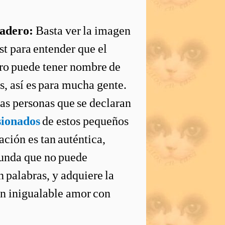
adero:
Basta ver la imagen
st para entender que el
ro puede tener nombre de
s, así es para mucha gente.
las personas que se declaran
sionados
de estos pequeños
lación es tan auténtica,
funda que no puede
 palabras, y adquiere la
un inigualable amor con