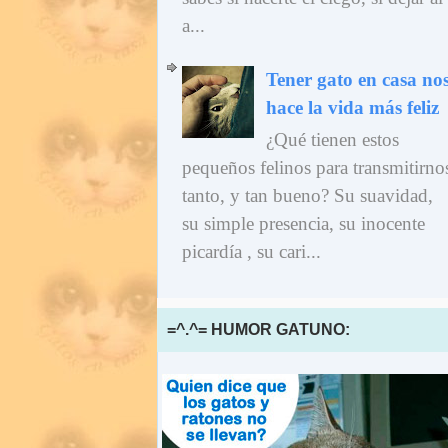
a...
Tener gato en casa no
hace la vida más feliz
¿Qué tienen estos
pequeños felinos para transmitirno
tanto, y tan bueno? Su suavidad,
su simple presencia, su inocente
picardía , su cari...
=^.^= HUMOR GATUNO: