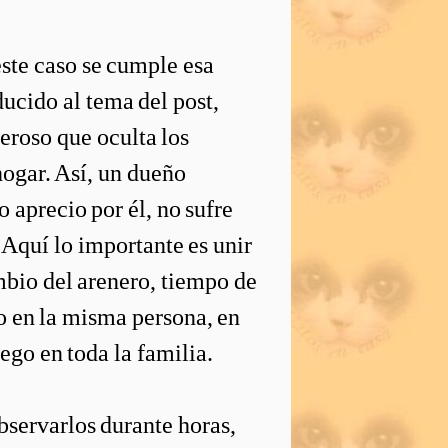
ste caso se cumple esa
ucido al tema del post,
eroso que oculta los
hogar. Así, un dueño
 aprecio por él, no sufre
. Aquí lo importante es unir
mbio del arenero, tiempo de
cio en la misma persona, en
ego en toda la familia.
bservarlos durante horas,