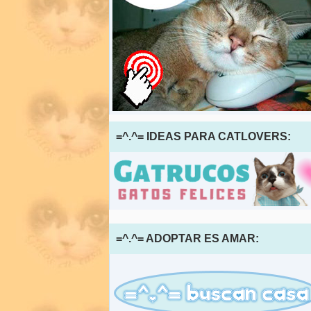
=^.^= IDEAS PARA CATLOVERS:
=^.^= ADOPTAR ES AMAR: