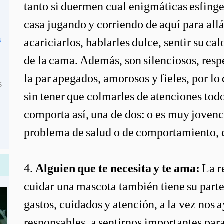
tanto si duermen cual enigmáticas esfinge
casa jugando y corriendo de aquí para all
s
acariciarlos, hablarles dulce, sentir su cal
de la cama. Además, son silenciosos, resp
la par apegados, amorosos y fieles, por lo
s
sin tener que colmarles de atenciones todo 
comporta así, una de dos: o es muy jovenc
problema de salud o de comportamiento, 
4.
Alguien que te necesita y te ama:
La r
cuidar una mascota también tiene su parte
gastos, cuidados y atención, a la vez nos 
responsables, a sentirnos importantes par