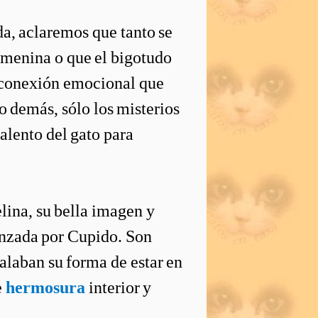
a, aclaremos que tanto se
emenina o que el bigotudo
 conexión emocional que
lo demás, sólo los misterios
alento del gato para
lina, su bella imagen y
anzada por Cupido. Son
alaban su forma de estar en
e
hermosura
interior y