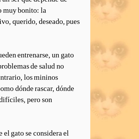
go muy bonito: la
ivo, querido, deseado, pues
eden entrenarse, un gato
 problemas de salud no
ntrario, los mininos
 como dónde rascar, dónde
difíciles, pero son
 el gato se considera el