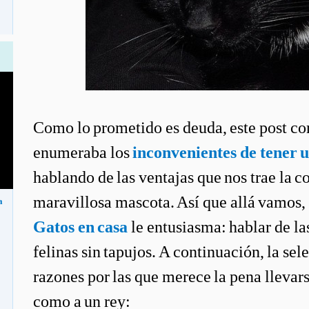
Como lo prometido es deuda, este post co
enumeraba los
inconvenientes de tener 
hablando de las ventajas que nos trae la c
maravillosa mascota. Así que allá vamos, 
a
Gatos en casa
le entusiasma: hablar de la
felinas sin tapujos. A continuación, la se
razones por las que merece la pena llevarse
como a un rey: