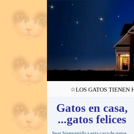
☆LOS GATOS TIENEN H
Gatos en casa,
...gatos felices
Seas bienvenido a esta casa de gatos,