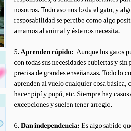
nosotros. Todo eso nos lo da el gato, y al
resposabilidad se percibe como algo posit
amamos al animal y éste nos necesita.
5.
Aprenden rápido:
Aunque los gatos pu
con todas sus necesidades cubiertas y sin
precisa de grandes enseñanzas. Todo lo co
aprenden al vuelo cualquier cosa básica,
hacer pipí y popó, etc. Siempre hay casos 
excepciones y suelen tener arreglo.
6.
Dan independencia:
Es algo sabido que