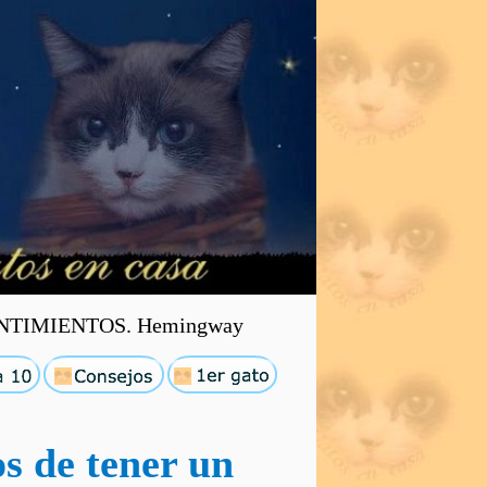
TIMIENTOS. Hemingway
os de tener un