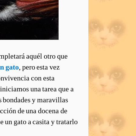
mpletará aquél otro que
un gato
, pero esta vez
onvivencia con esta
iniciamos una tarea que a
s bondades y maravillas
lección de una docena de
 un gato a casita y tratarlo