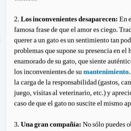
2.
Los inconvenientes desaparecen:
En e
famosa frase de que el amor es ciego. Trad
querer a un gato es un sentimiento tan pod
o
problemas que supone su presencia en el 
enamorado de su gato, que siente auténtico
los inconvenientes de su
mantenimiento
la carga de la responsabilidad (gastos, ca
juego, visitas al veterinario, etc.) y apre
caso de que el gato no suscite el mismo ap
3.
Una gran compañía:
No sólo puedes o