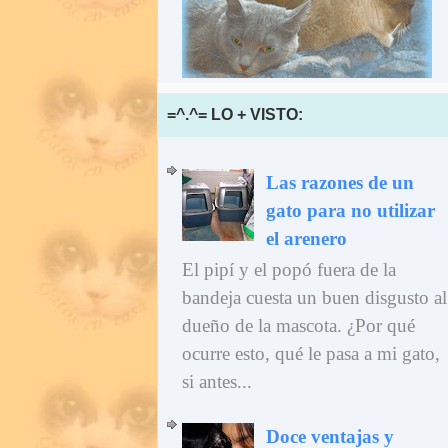
=^.^= LO + VISTO:
Las razones de un
gato para no utilizar
el arenero
El pipí y el popó fuera de la
bandeja cuesta un buen disgusto al
dueño de la mascota. ¿Por qué
ocurre esto, qué le pasa a mi gato,
si antes...
Doce ventajas y