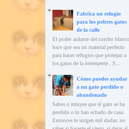
Fabrica un refugio
para los pobres gatos
de la calle
El poder aislante del corcho blanc
hace que sea un material perfecto
para hacer refugios que protejan a
los gatos de la intemperie . S...
Cómo puedes ayudar
a un gato perdido o
abandonado
Sabes o intuyes que el gato se ha
perdido o lo han echado de casa.
Entonces te surgen mil dudas: no
sabes si hacerte el ciego, si dejar al