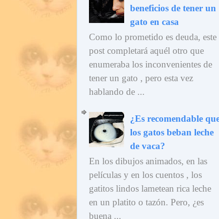
beneficios de tener un
gato en casa
Como lo prometido es deuda, este
post completará aquél otro que
enumeraba los inconvenientes de
tener un gato , pero esta vez
hablando de ...
¿Es recomendable qu
los gatos beban leche
de vaca?
En los dibujos animados, en las
películas y en los cuentos , los
gatitos lindos lametean rica leche
en un platito o tazón. Pero, ¿es
buena ...