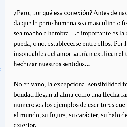
¿Pero, por qué esa conexión? Antes de nad
da que la parte humana sea masculina o f
sea macho o hembra. Lo importante es la
pueda, o no, establecerse entre ellos. Por 
insondables del amor sabrían explican el t
hechizar nuestros sentidos...
e
No en vano, la excepcional sensibilidad fe
bondad llegan al alma como una flecha l
numerosos los ejemplos de escritores que 
el mundo, su figura, su carácter, su halo d
exterior.