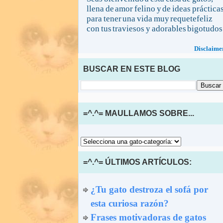
llena de amor felino y de ideas práctica
para tener una vida muy requetefeliz
con tus traviesos y adorables bigotudos
Disclaime
BUSCAR EN ESTE BLOG
=^.^= MAULLAMOS SOBRE...
=^.^= ÚLTIMOS ARTÍCULOS:
¿Tu gato destroza el sofá por
esta curiosa razón?
Frases motivadoras de gatos