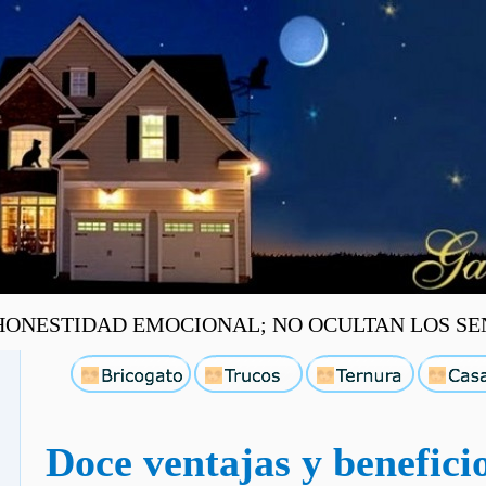
ONESTIDAD EMOCIONAL; NO OCULTAN LOS SEN
Doce ventajas y benefici