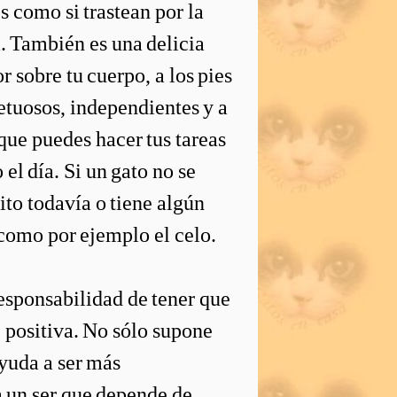
s como si trastean por la
á. También es una delicia
or sobre tu cuerpo, a los pies
etuosos, independientes y a
 que puedes hacer tus tareas
el día. Si un gato no se
ito todavía o tiene algún
como por ejemplo el celo.
esponsabilidad de tener que
 positiva. No sólo supone
ayuda a ser más
a un ser que depende de