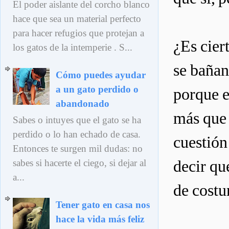
El poder aislante del corcho blanco
hace que sea un material perfecto
para hacer refugios que protejan a
¿Es cier
los gatos de la intemperie . S...
se bañan
Cómo puedes ayudar
a un gato perdido o
porque e
abandonado
más que 
Sabes o intuyes que el gato se ha
perdido o lo han echado de casa.
cuestión
Entonces te surgen mil dudas: no
decir qu
sabes si hacerte el ciego, si dejar al
a...
de costu
Tener gato en casa nos
hace la vida más feliz