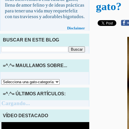
gato?
llena de amor felino y de ideas prácticas
para tener una vida muy requetefeliz
con tus traviesos y adorables bigotudos.
Disclaimer
BUSCAR EN ESTE BLOG
=^.^= MAULLAMOS SOBRE...
=^.^= ÚLTIMOS ARTÍCULOS:
Cargando...
VÍDEO DESTACADO