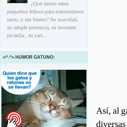
¿Qué tienen estos
pequeños felinos para transmitirnos
tanto, y tan bueno? Su suavidad,
su simple presencia, su inocente
picardía , su cari...
=^.^= HUMOR GATUNO:
Así, al 
diversas