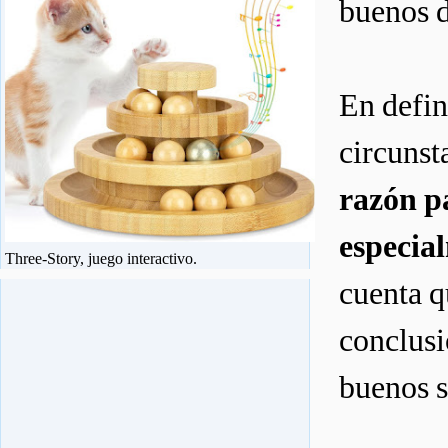
buenos d
En defin
circunst
razón pa
especial
Three-Story, juego interactivo.
cuenta q
conclusi
buenos s