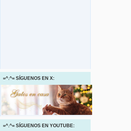
=^.^= SÍGUENOS EN X:
=^.^= SÍGUENOS EN YOUTUBE: