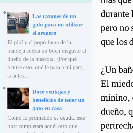
durante 
Las razones de un
gato para no utilizar
pero no 
el arenero
que los 
El pipí y el popó fuera de la
bandeja cuesta un buen disgusto al
dueño de la mascota. ¿Por qué
ocurre esto, qué le pasa a mi gato,
¿Un baño
si antes...
El miedo
Doce ventajas y
minino, 
beneficios de tener un
gato en casa
dueño, q
Como lo prometido es deuda, este
pertrech
post completará aquél otro que