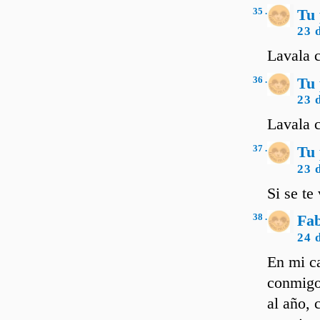
35 .
Tu 
23 
Lavala c
36 .
Tu 
23 
Lavala c
37 .
Tu 
23 
Si se te
38 .
Fab
24 
En mi ca
conmigo 
al año, 