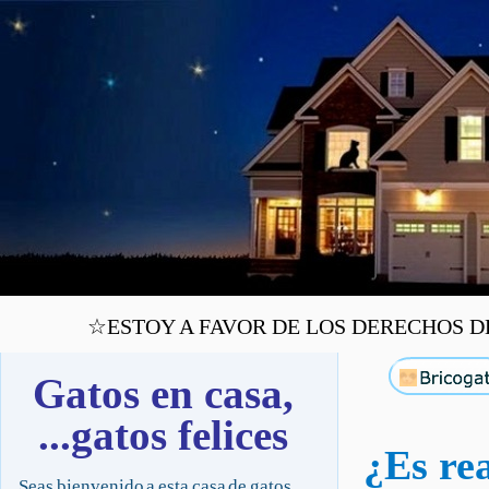
☆ESTOY A FAVOR DE LOS DERECHOS DE 
Gatos en casa,
...gatos felices
¿Es re
Seas bienvenido a esta casa de gatos,