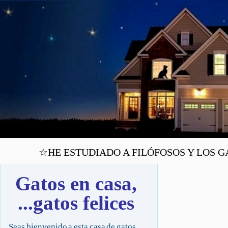
☆HE ESTUDIADO A FILÓFOSOS Y LOS GAT
Gatos en casa,
...gatos felices
Seas bienvenido a esta casa de gatos,