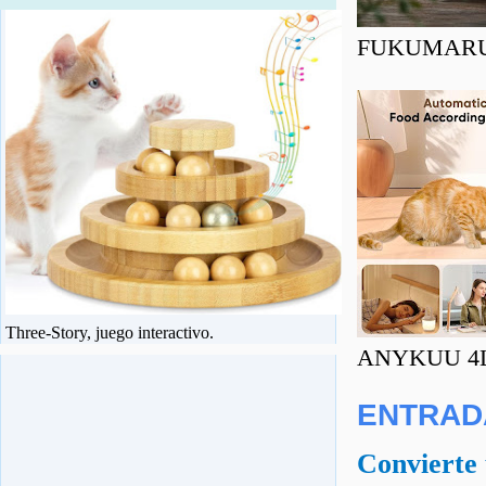
FUKUMARU Ra
Three-Story, juego interactivo.
ANYKUU 4L C
ENTRAD
Convierte 