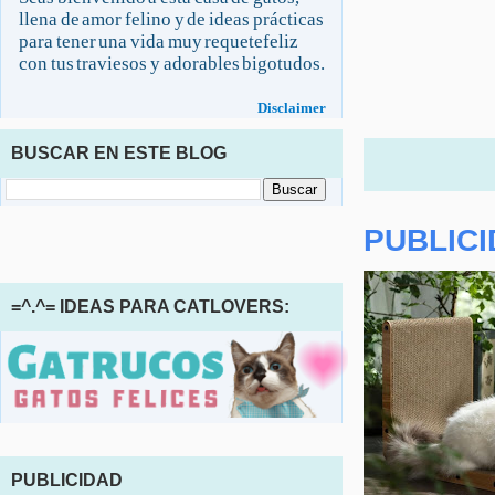
llena de amor felino y de ideas prácticas
para tener una vida muy requetefeliz
con tus traviesos y adorables bigotudos.
Disclaimer
BUSCAR EN ESTE BLOG
PUBLIC
=^.^= IDEAS PARA CATLOVERS:
PUBLICIDAD