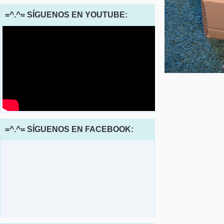
=^.^= SÍGUENOS EN YOUTUBE:
=^.^= SÍGUENOS EN FACEBOOK: