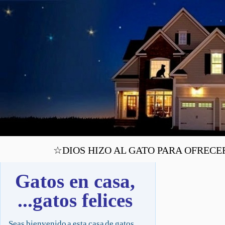
☆DIOS HIZO AL GATO PARA OFRECERN
Gatos en casa,
...gatos felices
Seas bienvenido a esta casa de gatos,