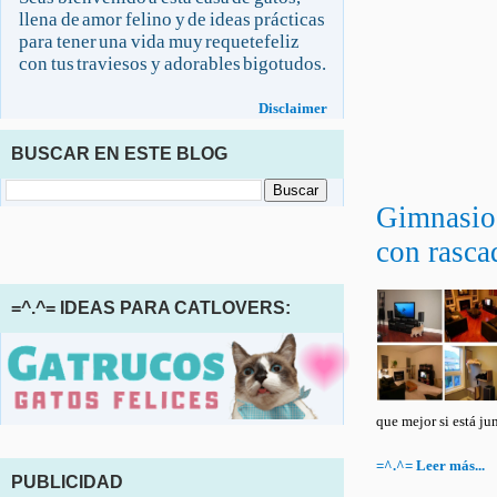
llena de amor felino y de ideas prácticas
para tener una vida muy requetefeliz
con tus traviesos y adorables bigotudos.
Disclaimer
BUSCAR EN ESTE BLOG
Gimnasio
con rasca
=^.^= IDEAS PARA CATLOVERS:
que mejor si está junt
=^.^= Leer más...
PUBLICIDAD