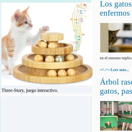
Los gatos
enfermos 
en el entorno triplica.
=^.^= Leer más...
Árbol ras
gatos, pa
Three-Story, juego interactivo.