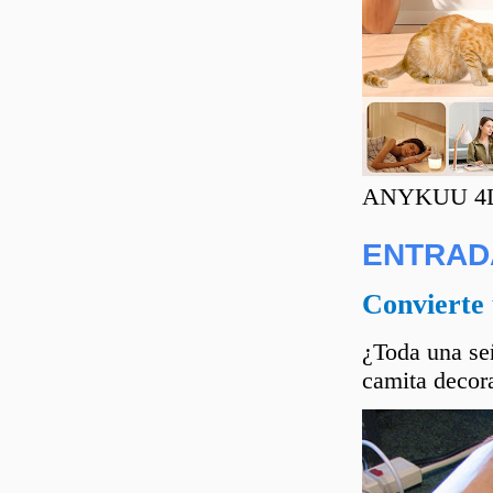
ANYKUU 4L C
ENTRAD
Convierte 
¿Toda una señ
camita decora