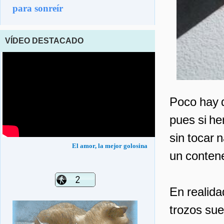
para sonreír
VÍDEO DESTACADO
Poco hay q
pues si he
sin tocar 
El amor, la mejor golosina
un conten
En realida
trozos su