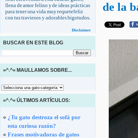
de la 
llena de amor felino y de ideas prácticas
para tener una vida muy requetefeliz
con tus traviesos y adorables bigotudos.
Disclaimer
BUSCAR EN ESTE BLOG
=^.^= MAULLAMOS SOBRE...
=^.^= ÚLTIMOS ARTÍCULOS:
¿Tu gato destroza el sofá por
esta curiosa razón?
Frases motivadoras de gatos