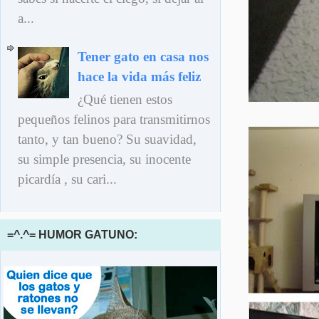
a...
Tener gato en casa nos
hace la vida más feliz
¿Qué tienen estos
pequeños felinos para transmitirnos
tanto, y tan bueno? Su suavidad,
su simple presencia, su inocente
picardía , su cari...
=^.^= HUMOR GATUNO: