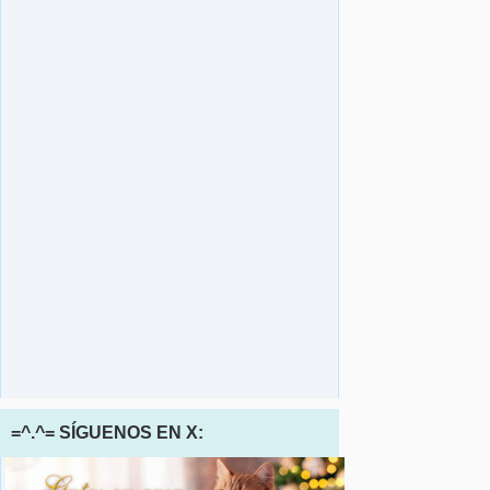
=^.^= SÍGUENOS EN X: