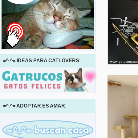
=^.^= IDEAS PARA CATLOVERS:
=^.^= ADOPTAR ES AMAR: