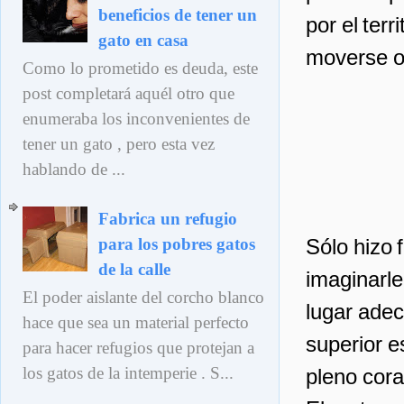
beneficios de tener un
por el ter
gato en casa
moverse o
Como lo prometido es deuda, este
post completará aquél otro que
enumeraba los inconvenientes de
tener un gato , pero esta vez
hablando de ...
Fabrica un refugio
Sólo hizo f
para los pobres gatos
de la calle
imaginarle 
El poder aislante del corcho blanco
lugar adec
hace que sea un material perfecto
superior e
para hacer refugios que protejan a
los gatos de la intemperie . S...
pleno cora