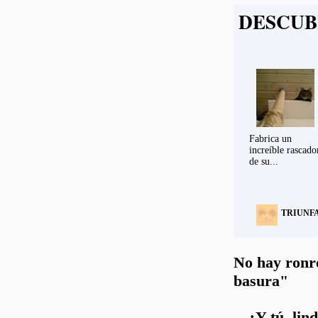
DESCUB
Fabrica un
increíble rascado
de su...
TRIUNF
No hay ronro
basura"
¿Y tú, lin