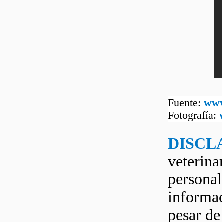
Fuente:
www
Fotografía:
DISCL
veterina
personal
informac
pesar d