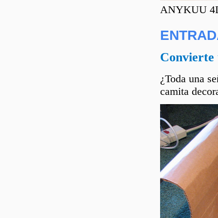
ANYKUU 4L C
ENTRAD
Convierte 
¿Toda una señ
camita decora