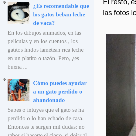
El resto, e
¿Es recomendable que
las fotos 
los gatos beban leche
de vaca?
En los dibujos animados, en las
películas y en los cuentos , los
gatitos lindos lametean rica leche
en un platito o tazón. Pero, ¿es
buena ...
Cómo puedes ayudar
a un gato perdido o
abandonado
Sabes o intuyes que el gato se ha
perdido o lo han echado de casa.
Entonces te surgen mil dudas: no
sabes si hacerte el ciego, si dejar al