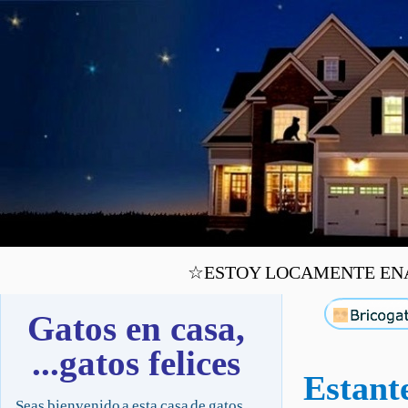
☆ESTOY LOCAMENTE ENAMO
Gatos en casa,
...gatos felices
Estant
Seas bienvenido a esta casa de gatos,