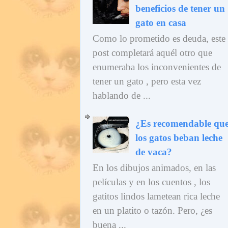
beneficios de tener un
gato en casa
Como lo prometido es deuda, este
post completará aquél otro que
enumeraba los inconvenientes de
tener un gato , pero esta vez
hablando de ...
¿Es recomendable qu
los gatos beban leche
de vaca?
En los dibujos animados, en las
películas y en los cuentos , los
gatitos lindos lametean rica leche
en un platito o tazón. Pero, ¿es
buena ...