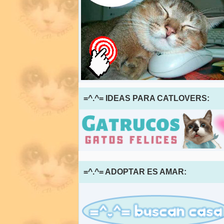
=^.^= IDEAS PARA CATLOVERS:
=^.^= ADOPTAR ES AMAR: