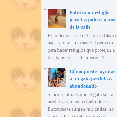
Fabrica un refugio
para los pobres gatos
de la calle
El poder aislante del corcho blanc
hace que sea un material perfecto
para hacer refugios que protejan a
los gatos de la intemperie . S...
Cómo puedes ayudar
a un gato perdido o
abandonado
Sabes o intuyes que el gato se ha
perdido o lo han echado de casa.
Entonces te surgen mil dudas: no
sabes si hacerte el ciego, si dejar al