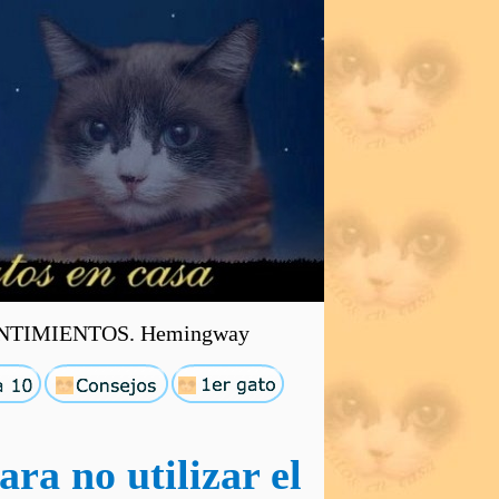
TIMIENTOS. Hemingway
ra no utilizar el