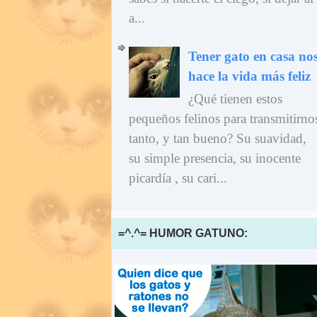
a...
Tener gato en casa no
hace la vida más feliz
¿Qué tienen estos
pequeños felinos para transmitirno
tanto, y tan bueno? Su suavidad,
su simple presencia, su inocente
picardía , su cari...
=^.^= HUMOR GATUNO: