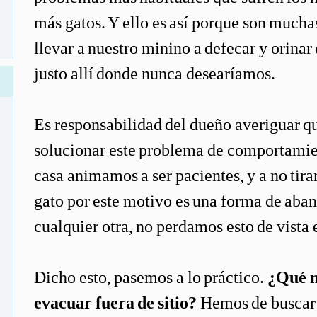
más gatos. Y ello es así porque son mucha
llevar a nuestro minino a defecar y orina
justo allí donde nunca desearíamos.
Es responsabilidad del dueño averiguar qué
solucionar este problema de comportamien
casa animamos a ser pacientes, y a no tira
gato por este motivo es una forma de aba
cualquier otra, no perdamos esto de vist
Dicho esto, pasemos a lo práctico.
¿Qué m
evacuar fuera de sitio?
Hemos de buscar 