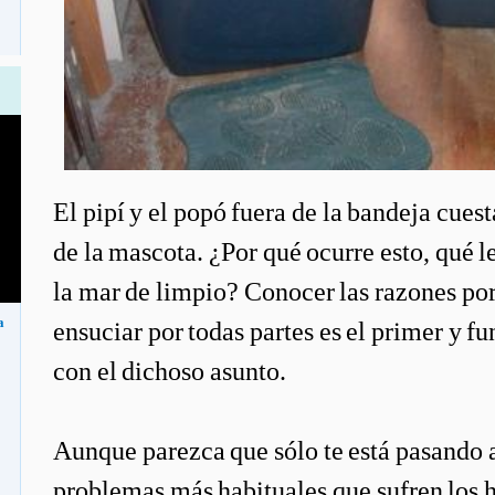
El pipí y el popó fuera de la bandeja cues
de la mascota. ¿Por qué ocurre esto, qué le
la mar de limpio? Conocer las razones por
a
ensuciar por todas partes es el primer y 
con el dichoso asunto.
Aunque parezca que sólo te está pasando a t
problemas más habituales que sufren los 