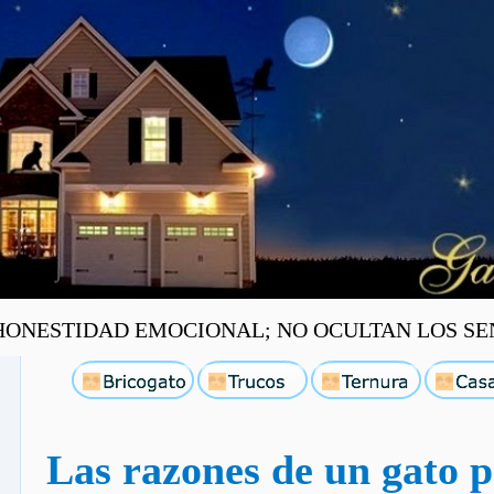
ONESTIDAD EMOCIONAL; NO OCULTAN LOS SEN
Las razones de un gato pa