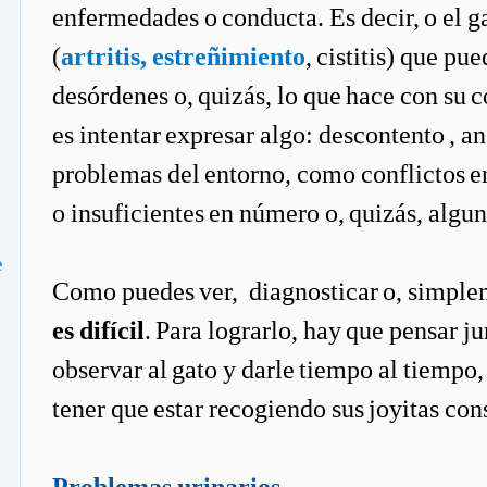
enfermedades o conducta. Es decir, o el g
(
artritis, estreñimiento
, cistitis) que pu
desórdenes o, quizás, lo que hace con su
es intentar expresar algo: descontento , a
problemas del entorno, como conflictos en
o insuficientes en número o, quizás, algu
e
Como puedes ver, diagnosticar o, simpl
es difícil
. Para lograrlo, hay que pensar ju
observar al gato y darle tiempo al tiempo
tener que estar recogiendo sus joyitas co