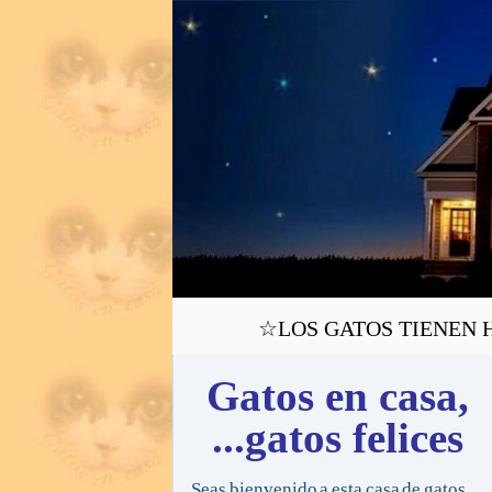
☆LOS GATOS TIENEN H
Gatos en casa,
...gatos felices
Seas bienvenido a esta casa de gatos,