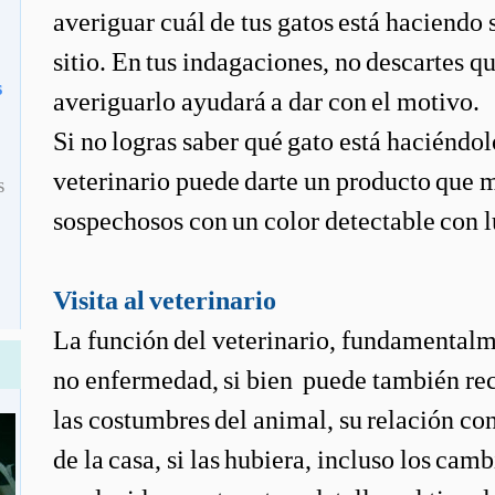
averiguar cuál de tus gatos está haciendo 
sitio. En tus indagaciones, no descartes q
s
averiguarlo ayudará a dar con el motivo.
Si no logras saber qué gato está haciéndol
veterinario puede darte un producto que m
s
sospechosos con un color detectable con lu
Visita al veterinario
La función del veterinario, fundamentalme
no enfermedad, si bien puede también rec
las costumbres del animal, su relación con
de la casa, si las hubiera, incluso los ca