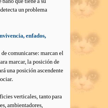
de baño que tiene a su
e detecta un problema
onvivencia, enfados,
 de comunicarse: marcan el
ara marcar, la posición de
omará una posición ascendente
ociar.
icies verticales, tanto para
tes, ambientadores,