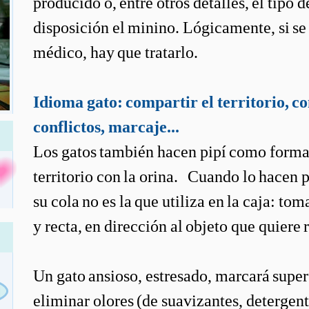
producido o, entre otros detalles, el tipo 
disposición el minino. Lógicamente, si s
médico, hay que tratarlo.
Idioma gato: compartir el territorio, c
conflictos, marcaje...
Los gatos también hacen pipí como forma
territorio con la orina. Cuando lo hacen p
su cola no es la que utiliza en la caja: t
y recta, en dirección al objeto que quiere r
Un gato ansioso, estresado, marcará superf
eliminar olores (de suavizantes, detergen