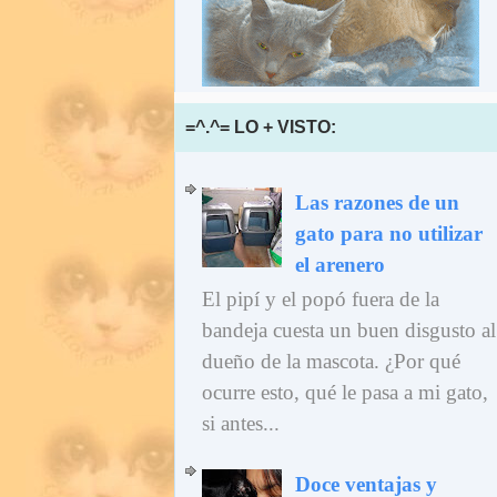
=^.^= LO + VISTO:
Las razones de un
gato para no utilizar
el arenero
El pipí y el popó fuera de la
bandeja cuesta un buen disgusto al
dueño de la mascota. ¿Por qué
ocurre esto, qué le pasa a mi gato,
si antes...
Doce ventajas y