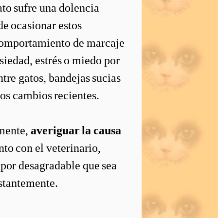
ato sufre una dolencia
ede ocasionar estos
 comportamiento de marcaje
nsiedad, estrés o miedo por
tre gatos, bandejas sucias
nos cambios recientes.
emente,
averiguar la causa
nto con el veterinario,
, por desagradable que sea
nstantemente.