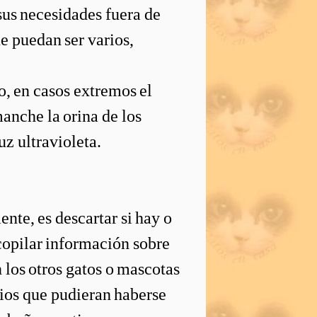
sus necesidades fuera de
ue puedan ser varios,
o, en casos extremos el
anche la orina de los
z ultravioleta.
nte, es descartar si hay o
opilar información sobre
 los otros gatos o mascotas
mbios que pudieran haberse