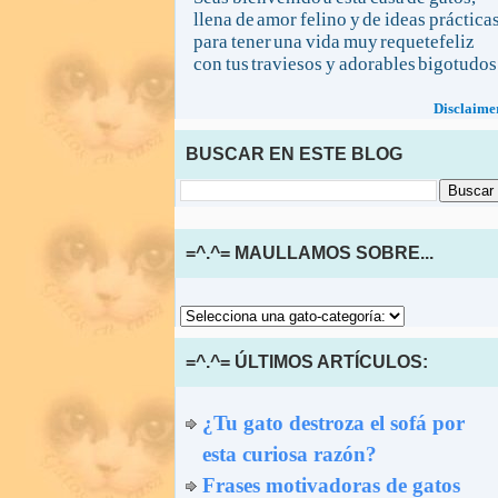
llena de amor felino y de ideas práctica
para tener una vida muy requetefeliz
con tus traviesos y adorables bigotudos
Disclaime
BUSCAR EN ESTE BLOG
=^.^= MAULLAMOS SOBRE...
=^.^= ÚLTIMOS ARTÍCULOS:
¿Tu gato destroza el sofá por
esta curiosa razón?
Frases motivadoras de gatos