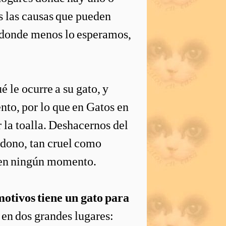
s las causas que pueden
r donde menos lo esperamos,
 le ocurre a su gato, y
to, por lo que en Gatos en
r la toalla. Deshacernos del
ndono, tan cruel como
a en ningún momento.
otivos tiene un gato para
en dos grandes lugares: