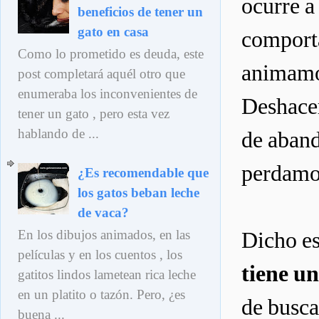
ocurre a
beneficios de tener un
gato en casa
comporta
Como lo prometido es deuda, este
animamos 
post completará aquél otro que
enumeraba los inconvenientes de
Deshacer
tener un gato , pero esta vez
hablando de ...
de aband
perdamos
¿Es recomendable que
los gatos beban leche
de vaca?
En los dibujos animados, en las
Dicho es
películas y en los cuentos , los
tiene un
gatitos lindos lametean rica leche
en un platito o tazón. Pero, ¿es
de busca
buena ...