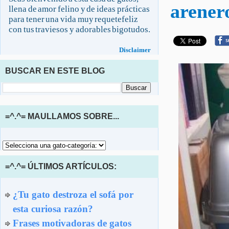
arener
llena de amor felino y de ideas prácticas
para tener una vida muy requetefeliz
con tus traviesos y adorables bigotudos.
Disclaimer
BUSCAR EN ESTE BLOG
=^.^= MAULLAMOS SOBRE...
=^.^= ÚLTIMOS ARTÍCULOS:
¿Tu gato destroza el sofá por
esta curiosa razón?
Frases motivadoras de gatos