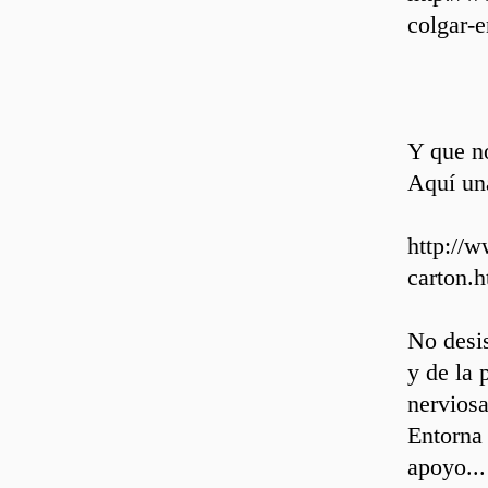
colgar-e
Y que no
Aquí un
http://
carton.h
No desis
y de la 
nerviosa
Entorna 
apoyo...