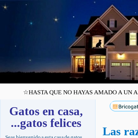
☆HASTA QUE NO HAYAS AMADO A UN ANI
Gatos en casa,
...gatos felices
Las raz
Seas bienvenido a esta casa de gatos,