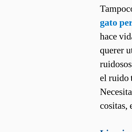
Tampoco
gato pe
hace vid
querer u
ruidosos
el ruido
Necesita
cositas, 