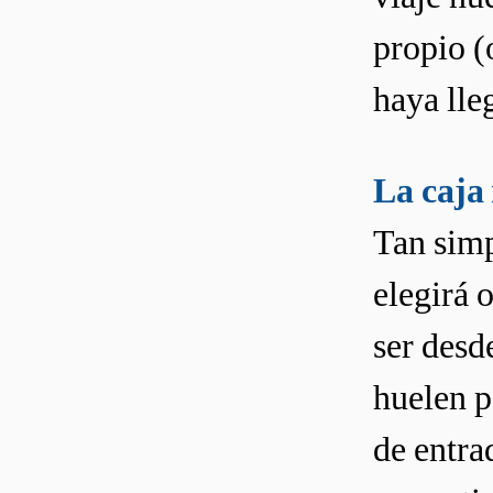
propio (
haya lle
La caja 
Tan simp
elegirá 
ser desde
huelen p
de entrad