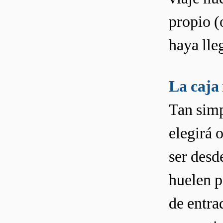
propio (
haya lle
La caja 
Tan simp
elegirá 
ser desde
huelen p
de entrad