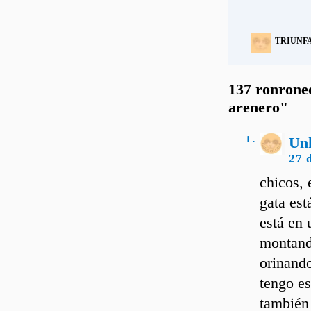
TRIUNF
137 ronroneo
arenero"
1 .
Un
27 
chicos, 
gata es
está en 
montando
orinando
tengo e
también 