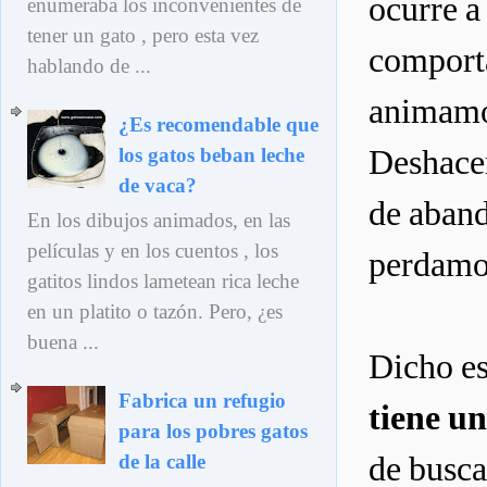
ocurre a
enumeraba los inconvenientes de
tener un gato , pero esta vez
comporta
hablando de ...
animamos 
¿Es recomendable que
Deshacer
los gatos beban leche
de vaca?
de aband
En los dibujos animados, en las
películas y en los cuentos , los
perdamos
gatitos lindos lametean rica leche
en un platito o tazón. Pero, ¿es
buena ...
Dicho es
Fabrica un refugio
tiene un
para los pobres gatos
de busca
de la calle