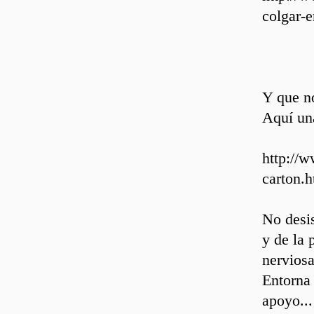
colgar-e
Y que no
Aquí un
http://
carton.h
No desis
y de la 
nerviosa
Entorna 
apoyo...