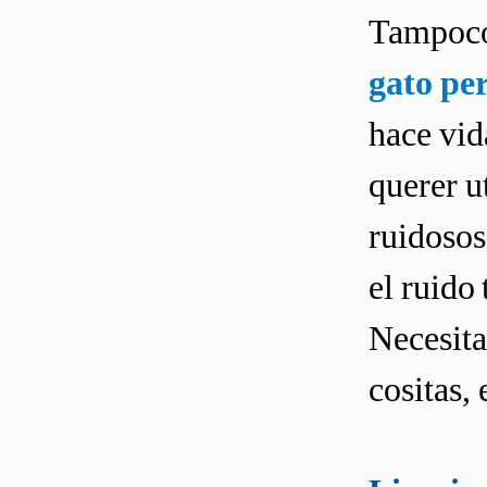
Tampoco
gato pe
hace vid
querer u
ruidosos
el ruido
Necesita
cositas, 