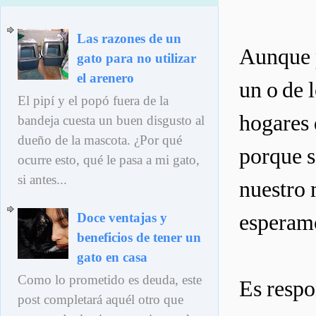
Las razones de un
Aunque p
gato para no utilizar
el arenero
un o de 
El pipí y el popó fuera de la
hogares 
bandeja cuesta un buen disgusto al
dueño de la mascota. ¿Por qué
porque s
ocurre esto, qué le pasa a mi gato,
si antes...
nuestro 
esperamo
Doce ventajas y
beneficios de tener un
gato en casa
Como lo prometido es deuda, este
Es respo
post completará aquél otro que