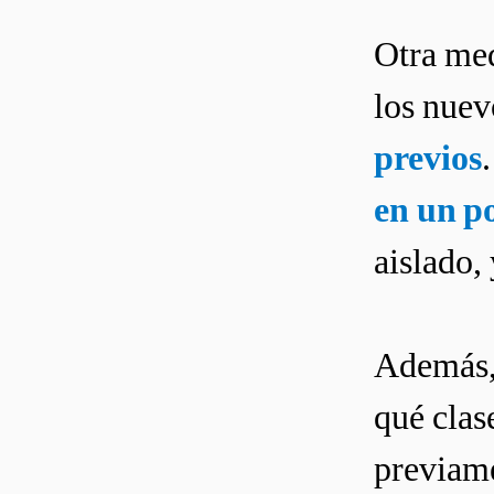
Otra med
los nuev
previos
en un po
aislado,
Además, 
qué clas
previame