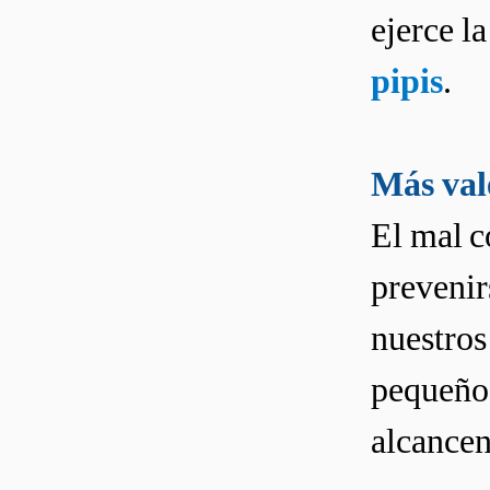
ejerce l
pipis
.
Más val
El mal 
prevenir
nuestros
pequeños
alcancen