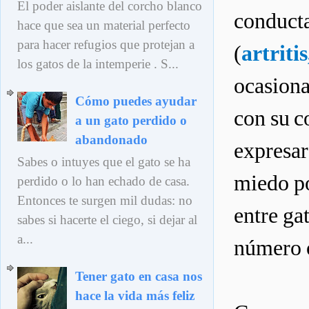
El poder aislante del corcho blanco
conducta
hace que sea un material perfecto
para hacer refugios que protejan a
(
artriti
los gatos de la intemperie . S...
ocasiona
Cómo puedes ayudar
con su c
a un gato perdido o
abandonado
expresar
Sabes o intuyes que el gato se ha
miedo po
perdido o lo han echado de casa.
Entonces te surgen mil dudas: no
entre ga
sabes si hacerte el ciego, si dejar al
a...
número o
Tener gato en casa nos
hace la vida más feliz