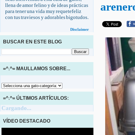
arener
llena de amor felino y de ideas prácticas
para tener una vida muy requetefeliz
con tus traviesos y adorables bigotudos.
Disclaimer
BUSCAR EN ESTE BLOG
=^.^= MAULLAMOS SOBRE...
=^.^= ÚLTIMOS ARTÍCULOS:
Cargando...
VÍDEO DESTACADO