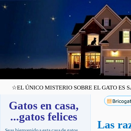
☆EL ÚNICO MISTERIO SOBRE EL GATO ES SA
Gatos en casa,
...gatos felices
Las raz
Seas bienvenido a esta casa de gatos,