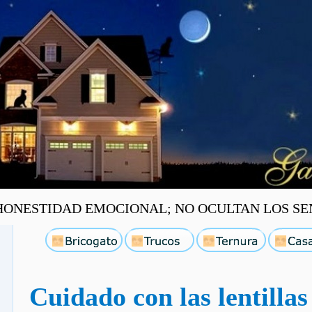
ONESTIDAD EMOCIONAL; NO OCULTAN LOS SEN
Cuidado con las lentillas