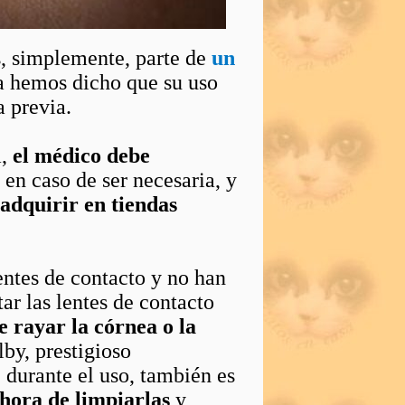
s, simplemente, parte de
un
ya hemos dicho que su uso
a previa.
a,
el médico debe
 en caso de ser necesaria, y
adquirir en tiendas
ntes de contacto y no han
ar las lentes de contacto
de rayar la córnea o la
by, prestigioso
durante el uso, también es
 hora de limpiarlas
y