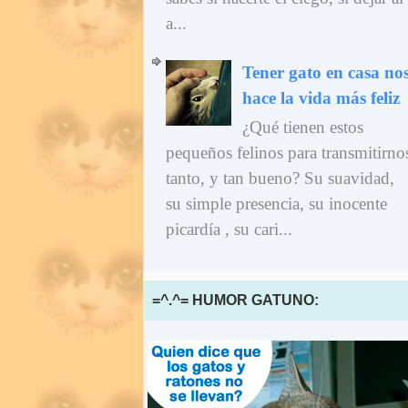
a...
Tener gato en casa no
hace la vida más feliz
¿Qué tienen estos
pequeños felinos para transmitirno
tanto, y tan bueno? Su suavidad,
su simple presencia, su inocente
picardía , su cari...
=^.^= HUMOR GATUNO: