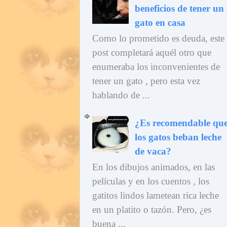
beneficios de tener un
gato en casa
Como lo prometido es deuda, este
post completará aquél otro que
enumeraba los inconvenientes de
tener un gato , pero esta vez
hablando de ...
¿Es recomendable qu
los gatos beban leche
de vaca?
En los dibujos animados, en las
películas y en los cuentos , los
gatitos lindos lametean rica leche
en un platito o tazón. Pero, ¿es
buena ...