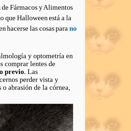
n de Fármacos y Alimentos
 que Halloween está a la
en hacerse las cosas para
no
almología y optometría en
s comprar lentes de
 previo
. Las
cernos perder vista y
 o abrasión de la córnea,