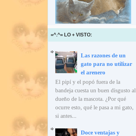
=^.^= LO + VISTO:
Las razones de un
gato para no utilizar
el arenero
El pipí y el popó fuera de la
bandeja cuesta un buen disgusto al
dueño de la mascota. ¿Por qué
ocurre esto, qué le pasa a mi gato,
si antes...
Doce ventajas y