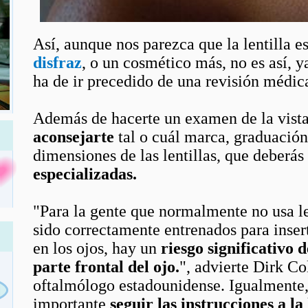
Así, aunque nos parezca que la lentilla e
disfraz
, o un cosmético más, no es así, 
ha de ir precedido de una revisión médic
Además de hacerte un examen de la vist
aconsejarte
tal o cuál marca, graduación
dimensiones de las lentillas, que deberás
especializadas.
"Para la gente que normalmente no usa le
sido correctamente entrenados para insert
en los ojos, hay un
riesgo significativo 
parte frontal del ojo.
", advierte
Dirk Col
oftalmólogo estadounidense. Igualmente, 
importante
seguir las instrucciones a la