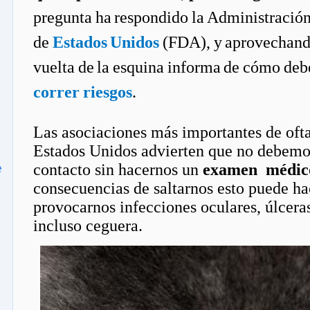
pregunta ha respondido la Administració
de
Estados Unidos
(FDA), y aprovechando
vuelta de la esquina informa de cómo deb
correr riesgos
.
Las asociaciones más importantes de oft
Estados Unidos advierten que no debemo
e
contacto sin hacernos un
examen médico
consecuencias de saltarnos esto puede ha
provocarnos infecciones oculares, úlceras
incluso ceguera.