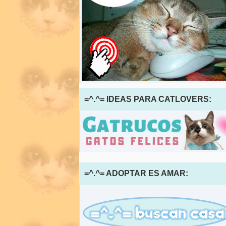
=^.^= IDEAS PARA CATLOVERS:
=^.^= ADOPTAR ES AMAR: