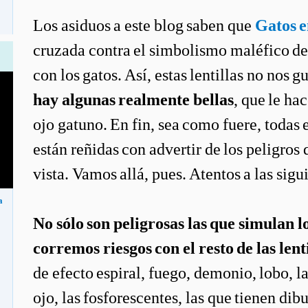
Los asiduos a este blog saben que
Gatos e
cruzada contra el simbolismo maléfico d
con los gatos. Así, estas lentillas no nos 
hay algunas realmente bellas
, que le ha
ojo gatuno. En fin, sea como fuere, todas 
están reñidas con advertir de los peligros 
vista. Vamos allá, pues. Atentos a las sigu
a
No sólo son peligrosas las que simulan l
corremos riesgos con el resto de las lent
de efecto espiral, fuego, demonio, lobo, l
ojo, las fosforescentes, las que tienen dibu