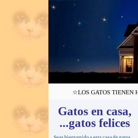
☆LOS GATOS TIENEN H
Gatos en casa,
...gatos felices
Seas bienvenido a esta casa de gatos,