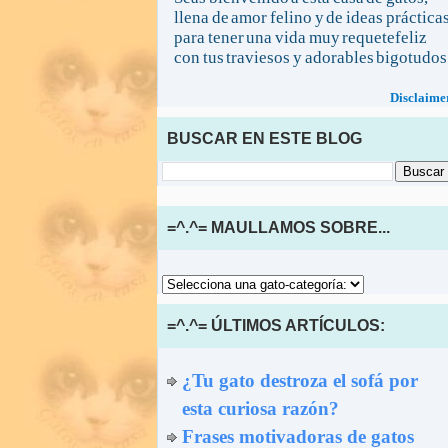
llena de amor felino y de ideas práctica
para tener una vida muy requetefeliz
con tus traviesos y adorables bigotudos
Disclaime
BUSCAR EN ESTE BLOG
=^.^= MAULLAMOS SOBRE...
=^.^= ÚLTIMOS ARTÍCULOS:
¿Tu gato destroza el sofá por
esta curiosa razón?
Frases motivadoras de gatos