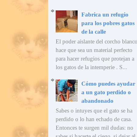
Fabrica un refugio
para los pobres gatos
de la calle
El poder aislante del corcho blanc
hace que sea un material perfecto
para hacer refugios que protejan a
los gatos de la intemperie . S...
Cómo puedes ayudar
a un gato perdido o
abandonado
Sabes o intuyes que el gato se ha
perdido o lo han echado de casa.
Entonces te surgen mil dudas: no
sabes si hacerte el ciego, si dejar al