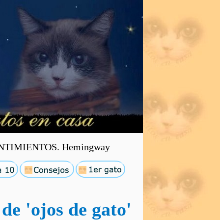
TIMIENTOS. Hemingway
 de 'ojos de gato'