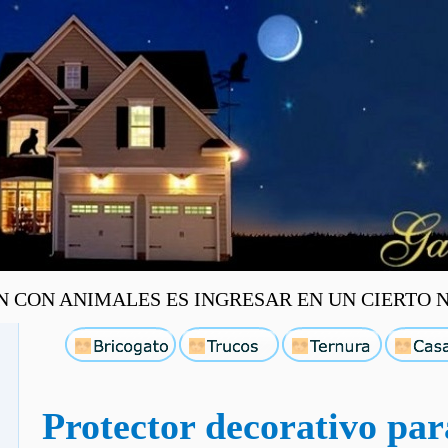
ON ANIMALES ES INGRESAR EN UN CIERTO NIV
Protector decorativo par