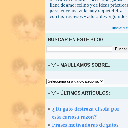
llena de amor felino y de ideas práctica
para tener una vida muy requetefeliz
con tus traviesos y adorables bigotudos
Disclaime
BUSCAR EN ESTE BLOG
=^.^= MAULLAMOS SOBRE...
=^.^= ÚLTIMOS ARTÍCULOS:
¿Tu gato destroza el sofá por
esta curiosa razón?
Frases motivadoras de gatos