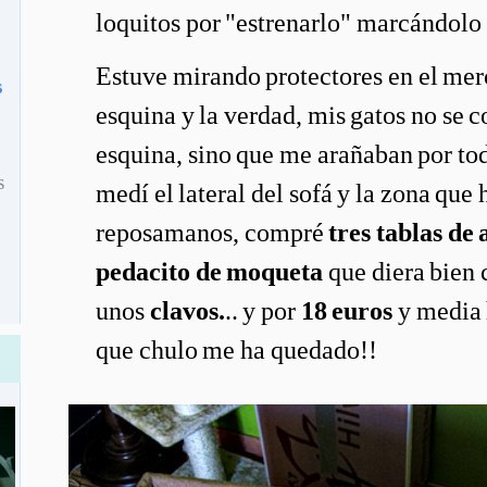
loquitos por "estrenarlo" marcándolo 
Estuve mirando protectores en el mer
s
esquina y la verdad, mis gatos no se 
esquina, sino que me arañaban por todo
s
medí el lateral del sofá y la zona que 
reposamanos, compré
tres tablas de
pedacito de moqueta
que diera bien c
unos
clavos.
.. y por
18 euros
y media 
que chulo me ha quedado!!