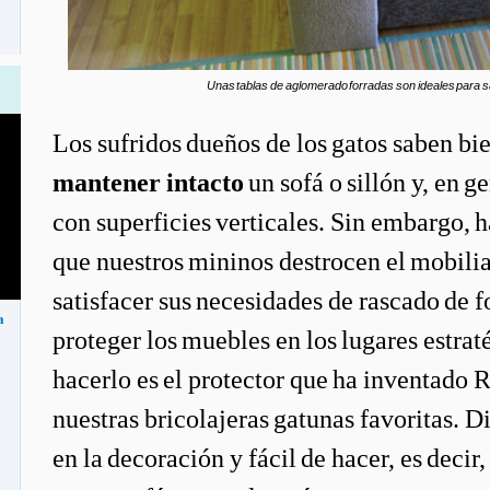
Unas tablas de aglomerado forradas son ideales para s
Los sufridos dueños de los gatos saben bie
mantener intacto
un sofá o sillón y, en 
con superficies verticales. Sin embargo, h
que nuestros mininos destrocen el mobiliar
satisfacer sus necesidades de rascado de 
a
proteger los muebles en los lugares estra
hacerlo es el protector que ha inventado 
nuestras bricolajeras gatunas favoritas. Di
en la decoración y fácil de hacer, es deci