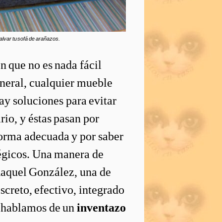
alvar tu sofá de arañazos.
n que no es nada fácil
general, cualquier mueble
ay soluciones para evitar
io, y éstas pasan por
forma adecuada y por saber
tégicos. Una manera de
Raquel González, una de
screto, efectivo, integrado
r, hablamos de un
inventazo