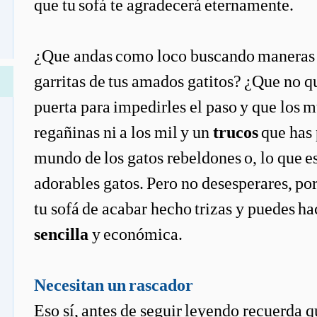
que tu sofá te agradecerá eternamente.
¿Que andas como loco buscando maneras de
garritas de tus amados gatitos? ¿Que no qu
puerta para impedirles el paso y que los m
regañinas ni a los mil y un
trucos
que has 
mundo de los gatos rebeldones o, lo que e
adorables gatos. Pero no desesperares, por
tu sofá de acabar hecho trizas y puedes ha
sencilla
y económica.
Necesitan un rascador
Eso sí, antes de seguir leyendo recuerda q