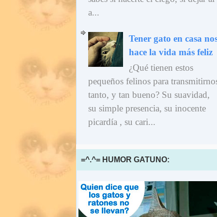
a...
Tener gato en casa no
hace la vida más feliz
¿Qué tienen estos
pequeños felinos para transmitirno
tanto, y tan bueno? Su suavidad,
su simple presencia, su inocente
picardía , su cari...
=^.^= HUMOR GATUNO: