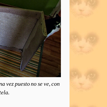
una vez puesto no se ve, con
tela.