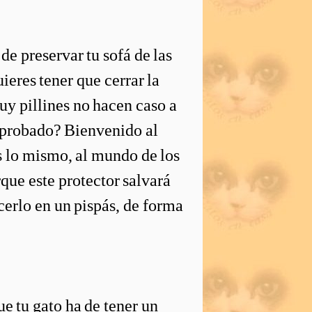
 preservar tu sofá de las
ieres tener que cerrar la
uy pillines no hacen caso a
probado? Bienvenido al
s lo mismo, al mundo de los
que este protector salvará
cerlo en un pispás, de forma
ue tu gato ha de tener un