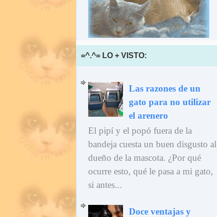
=^.^= LO + VISTO:
Las razones de un
gato para no utilizar
el arenero
El pipí y el popó fuera de la
bandeja cuesta un buen disgusto al
dueño de la mascota. ¿Por qué
ocurre esto, qué le pasa a mi gato,
si antes...
Doce ventajas y