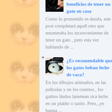
beneficios de tener un
gato en casa
Como lo prometido es deuda, este
post completará aquél otro que
enumeraba los inconvenientes de
tener un gato , pero esta vez
hablando de ...
¿Es recomendable qu
los gatos beban leche
de vaca?
En los dibujos animados, en las
películas y en los cuentos , los
gatitos lindos lametean rica leche
en un platito o tazón. Pero, ¿es
buena ...