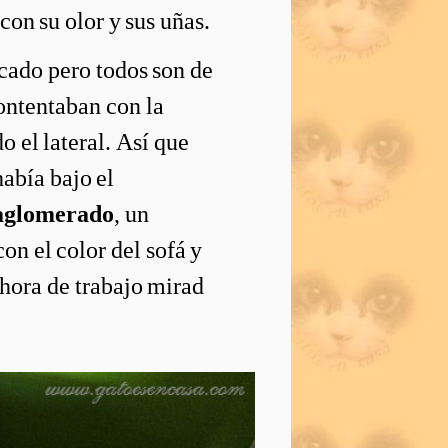
con su olor y sus uñas.
cado pero todos son de
contentaban con la
 el lateral. Así que
había bajo el
 aglomerado
, un
on el color del sofá y
hora de trabajo mirad