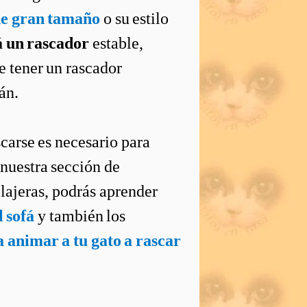
e gran tamaño
o su estilo
á un rascador
estable,
de tener un rascador
án.
carse es necesario para
nuestra sección de
lajeras, podrás aprender
l sofá
y también los
a animar a tu gato a rascar