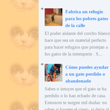
Fabrica un refugio
para los pobres gatos
de la calle
El poder aislante del corcho blanc
hace que sea un material perfecto
para hacer refugios que protejan a
los gatos de la intemperie . S...
Cómo puedes ayudar
a un gato perdido o
abandonado
Sabes o intuyes que el gato se ha
perdido o lo han echado de casa.
Entonces te surgen mil dudas: no
sabes si hacerte el ciego, si dejar al