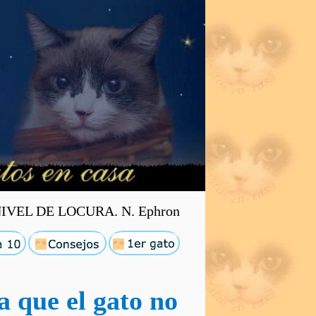
EL DE LOCURA. N. Ephron
a que el gato no