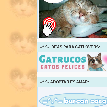
=^.^= IDEAS PARA CATLOVERS:
=^.^= ADOPTAR ES AMAR: