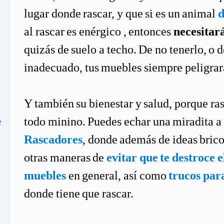
lugar donde rascar, y que si es un animal
d
al rascar es enérgico , entonces
necesitar
quizás de suelo a techo. De no tenerlo, o 
inadecuado, tus muebles siempre peligrar
Y también su bienestar y salud, porque ras
todo minino. Puedes echar una miradita a 
e
Rascadores
, donde además de ideas brico
otras maneras de
evitar que te destroce e
muebles
en general, así como
trucos par
donde tiene que rascar.