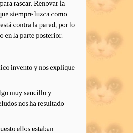
 para rascar. Renovar la
 que siempre luzca como
está contra la pared, por lo
 en la parte posterior.
ico invento y nos explique
algo muy sencillo y
eludos nos ha resultado
uesto ellos estaban