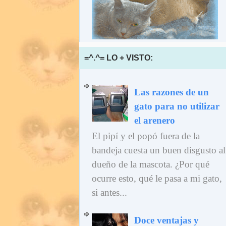
=^.^= LO + VISTO:
Las razones de un
gato para no utilizar
el arenero
El pipí y el popó fuera de la
bandeja cuesta un buen disgusto al
dueño de la mascota. ¿Por qué
ocurre esto, qué le pasa a mi gato,
si antes...
Doce ventajas y