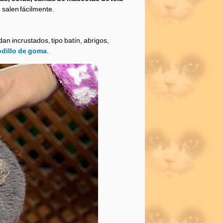
 salen fácilmente.
an incrustados, tipo batín, abrigos,
odillo de goma
.