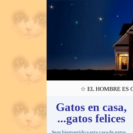
☆ EL HOMBRE ES CI
Gatos en casa,
...gatos felices
Seas bienvenido a esta casa de gatos,