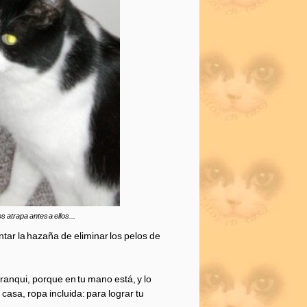
s atrapa antes a ellos...
tar la hazaña de eliminar los pelos de
tranqui, porque en tu mano está, y lo
 casa, ropa incluida: para lograr tu