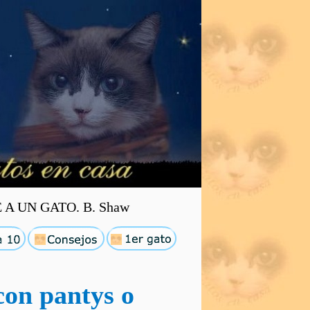
A UN GATO. B. Shaw
con pantys o