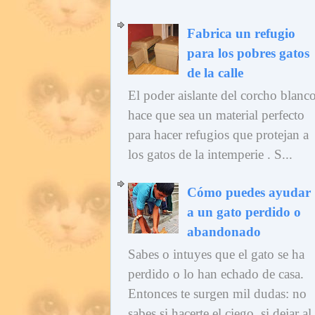
Fabrica un refugio
para los pobres gatos
de la calle
El poder aislante del corcho blanc
hace que sea un material perfecto
para hacer refugios que protejan a
los gatos de la intemperie . S...
Cómo puedes ayudar
a un gato perdido o
abandonado
Sabes o intuyes que el gato se ha
perdido o lo han echado de casa.
Entonces te surgen mil dudas: no
sabes si hacerte el ciego, si dejar al