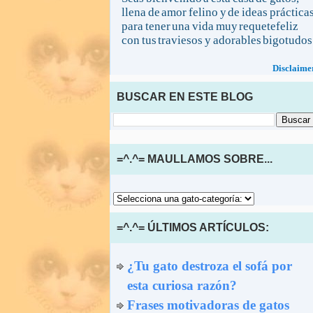
llena de amor felino y de ideas práctica
para tener una vida muy requetefeliz
con tus traviesos y adorables bigotudos
Disclaime
BUSCAR EN ESTE BLOG
=^.^= MAULLAMOS SOBRE...
=^.^= ÚLTIMOS ARTÍCULOS:
¿Tu gato destroza el sofá por
esta curiosa razón?
Frases motivadoras de gatos