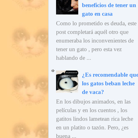
beneficios de tener un
gato en casa
Como lo prometido es deuda, este
post completará aquél otro que
enumeraba los inconvenientes de
tener un gato , pero esta vez
hablando de ...
¿Es recomendable qu
los gatos beban leche
de vaca?
En los dibujos animados, en las
películas y en los cuentos , los
gatitos lindos lametean rica leche
en un platito o tazón. Pero, ¿es
buena ...