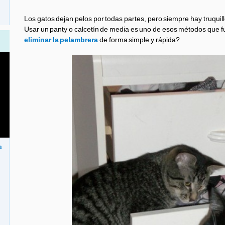
Los gatos dejan pelos por todas partes, pero siempre hay truquill
Usar un panty o calcetín de media es uno de esos métodos que
eliminar la pelambrera
de forma simple y rápida?
a