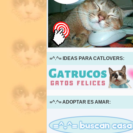
=^.^= IDEAS PARA CATLOVERS:
=^.^= ADOPTAR ES AMAR: