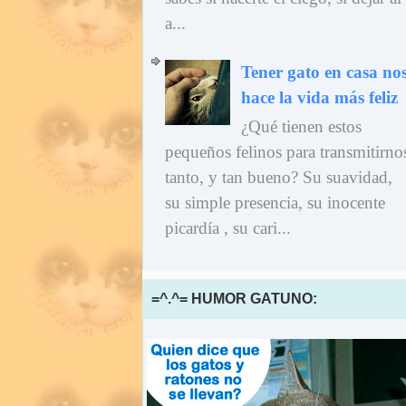
a...
Tener gato en casa no
hace la vida más feliz
¿Qué tienen estos
pequeños felinos para transmitirno
tanto, y tan bueno? Su suavidad,
su simple presencia, su inocente
picardía , su cari...
=^.^= HUMOR GATUNO: