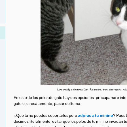
Los pantys atrapan bien los pelos, eso si un gato no lo
En esto de los pelos de gato hay dos opciones: precuparse e inten
gato o, direcatamente, pasar del tema.
¿Que tú no puedes soportarlos pero
adoras a tu minino
? Pues 
decimos literalmente, evitar que los pelos de tu minino invadan tu