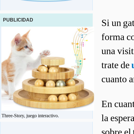
PUBLICIDAD
Si un ga
forma co
una visit
trate de
cuanto a
En cuant
la esper
Three-Story, juego interactivo.
sobre el