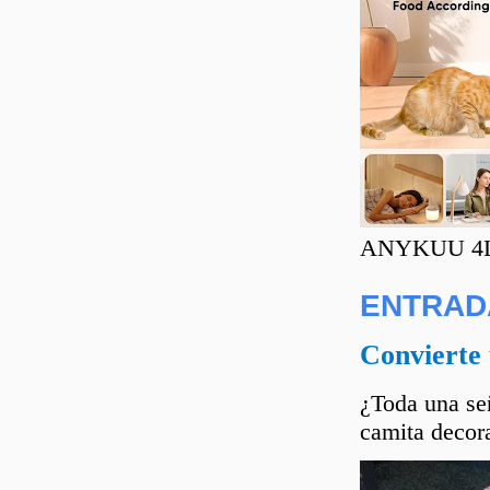
ANYKUU 4L C
ENTRAD
Convierte 
¿Toda una señ
camita decora