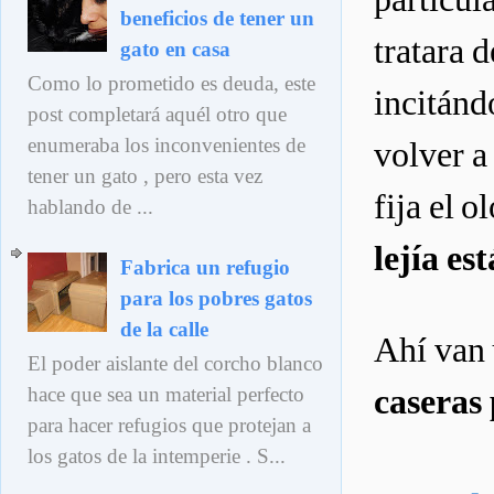
beneficios de tener un
tratara 
gato en casa
Como lo prometido es deuda, este
incitándo
post completará aquél otro que
enumeraba los inconvenientes de
volver a
tener un gato , pero esta vez
fija el o
hablando de ...
lejía es
Fabrica un refugio
para los pobres gatos
de la calle
Ahí van
El poder aislante del corcho blanco
caseras 
hace que sea un material perfecto
para hacer refugios que protejan a
los gatos de la intemperie . S...