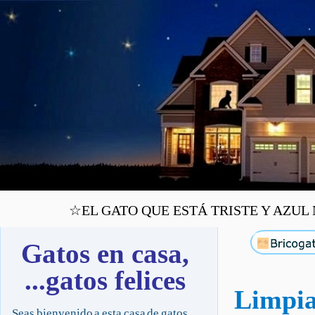
☆EL GATO QUE ESTÁ TRISTE Y AZUL NU
Gatos en casa,
...gatos felices
Limpia
Seas bienvenido a esta casa de gatos,