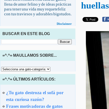
huellas
llena de amor felino y de ideas prácticas
para tener una vida muy requetefeliz
con tus traviesos y adorables bigotudos.
Disclaimer
BUSCAR EN ESTE BLOG
=^.^= MAULLAMOS SOBRE...
=^.^= ÚLTIMOS ARTÍCULOS:
¿Tu gato destroza el sofá por
esta curiosa razón?
Frases motivadoras de gatos