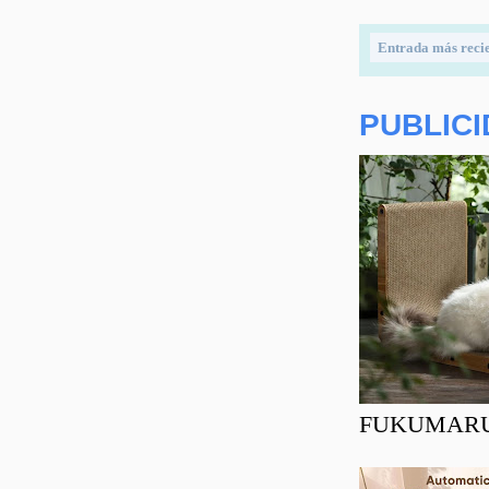
Entrada más reci
PUBLIC
FUKUMARU Ra