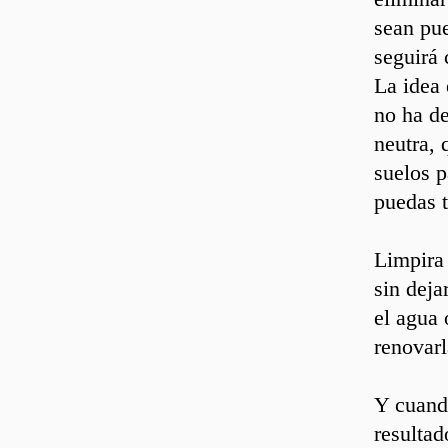
sean pue
seguirá 
La idea 
no ha de
neutra, 
suelos p
puedas t
Limpira 
sin deja
el agua 
renovarl
Y cuand
resultad