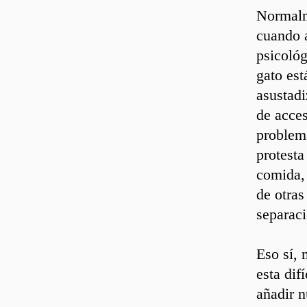
Normalm
cuando 
psicológ
gato est
asustadi
de acces
problema
protesta
comida, 
de otras
separaci
Eso sí,
esta dif
añadir 