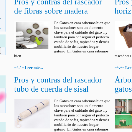
Pros y contras del rascador
Pros 
s
de fibras sobre madera
horiz
.
En Gatos en casa sabemos bien que
los rascadores son un elemento
r
clave para el cuidado del gato ...y
también para conseguir el perfecto
estado de sofás, tapizados y demás
mobiliario de nuestro hogar
gatuno. En Gatos en casa sabemos
bien... ...
rascadores...
=^.^= Leer más...
=^.^= Leer
Pros y contras del rascador
Árbol
tubo de cuerda de sisal
gatos
En Gatos en casa sabemos bien que
los rascadores son un elemento
clave para el cuidado del gato ...y
también para conseguir el perfecto
estado de sofás, tapizados y demás
mobiliario de nuestro hogar
gatuno. En Gatos en casa sabemos