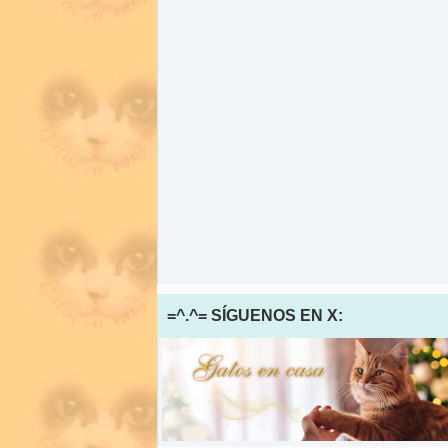
=^.^= SÍGUENOS EN X: