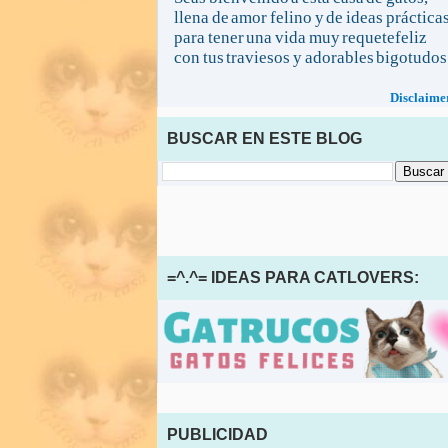
llena de amor felino y de ideas práctica
para tener una vida muy requetefeliz
con tus traviesos y adorables bigotudos
Disclaime
BUSCAR EN ESTE BLOG
=^.^= IDEAS PARA CATLOVERS:
PUBLICIDAD