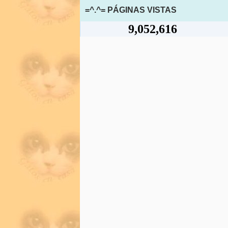
=^.^= PÁGINAS VISTAS
9,052,616