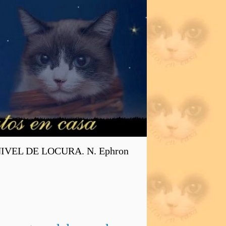
EL DE LOCURA. N. Ephron