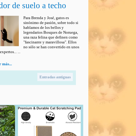
dor de suelo a techo
Para Brenda y José, gatos es
sinónimo de pasión, sobre todo si
hablamos de los bellos y
legendarios Bosques de Noruega,
una raza felina que definen como
"fascinante y maravillosa". Ellos
no sólo se han convertido en unos
xpertos... ...
 más...
Entradas antiguas