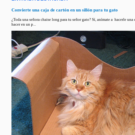
Convierte una caja de cartón en un sillón para tu gato
¿Toda una señora chaise long para tu señor gato? Sí, anímate a hacerle una ca
hacer en un p...