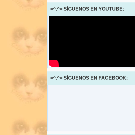
=^.^= SÍGUENOS EN YOUTUBE:
=^.^= SÍGUENOS EN FACEBOOK: