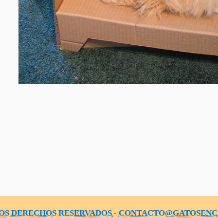
OS DERECHOS RESERVADOS
-
CONTACTO@GATOSENC