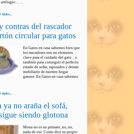
artilugio:... ...
 más...
y contras del rascador
rtón circular para gatos
En Gatos en casa sabemos bien que
los rascadores son un elemento
clave para el cuidado del gato ...y
también para conseguir el perfecto
estado de sofás, tapizados y demás
mobiliario de nuestro hogar
gatuno. En Gatos en casa sabemos
 más...
ya no araña el sofá,
sigue siendo glotona
Mona no es un primate, no, no,
nada de eso. Como dice su propio