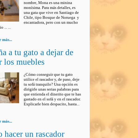
nombre, Mona es una minina
monísima. Para más detalles, es
una gata que vive en Santiago de
Chile, tipo Bosque de Noruega y
encantadora, pero con un mucho
 ... ...
 más...
a a tu gato a dejar de
r los muebles
¿Cómo conseguir que tu gato
utilice el rascador y, de paso, deje
tu sofá tranquilo? Una opción es
dirigirle unas serias palabras para
que entienda el dinerito que te has
gastado en el sofá y en el rascador.
Explicarle bien despacito, hasta...
 más...
 hacer un rascador