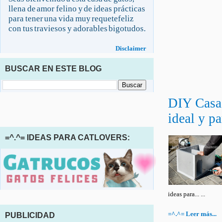
llena de amor felino y de ideas prácticas
para tener una vida muy requetefeliz
con tus traviesos y adorables bigotudos.
Disclaimer
BUSCAR EN ESTE BLOG
DIY Casa 
ideal y pa
=^.^= IDEAS PARA CATLOVERS:
ideas para... ...
=^.^= Leer más...
PUBLICIDAD