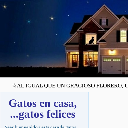
☆AL IGUAL QUE UN GRACIOSO FLORERO, UN 
Gatos en casa,
...gatos felices
Seas bienvenido a esta casa de gatos,