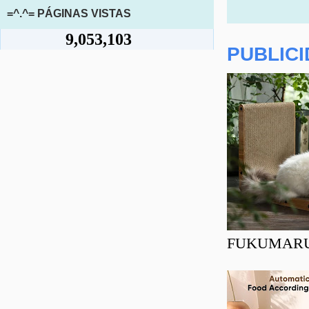
=^.^= PÁGINAS VISTAS
9,053,103
PUBLIC
FUKUMARU Ra