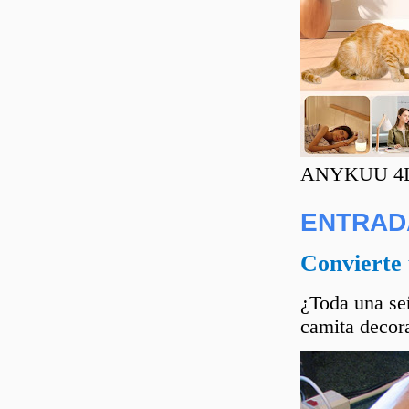
ANYKUU 4L C
ENTRAD
Convierte 
¿Toda una señ
camita decora