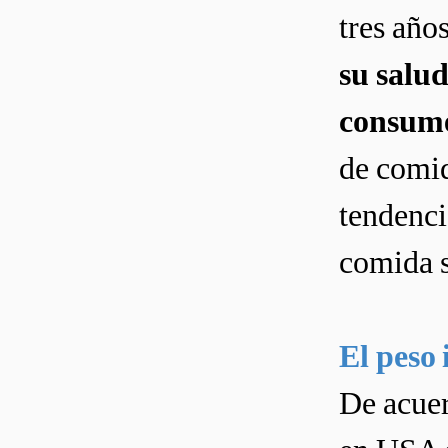
tres año
su salud
consum
de comid
tendenci
comida s
El peso 
De acuer