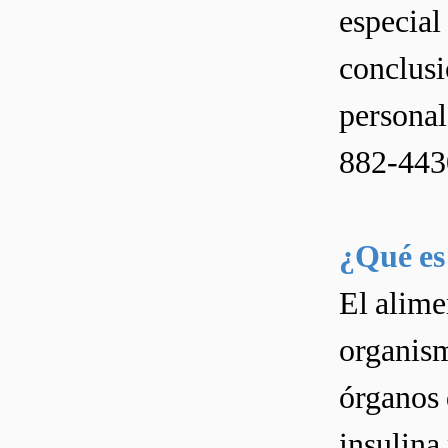
especial
conclusi
personal
882-443
¿Qué es 
El alime
organism
órganos 
insulina