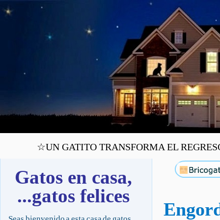
☆UN GATITO TRANSFORMA EL REGRESO A
Gatos en casa,
...gatos felices
Engord
Seas bienvenido a esta casa de gatos,