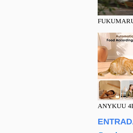
FUKUMARU Ra
ANYKUU 4L C
ENTRAD