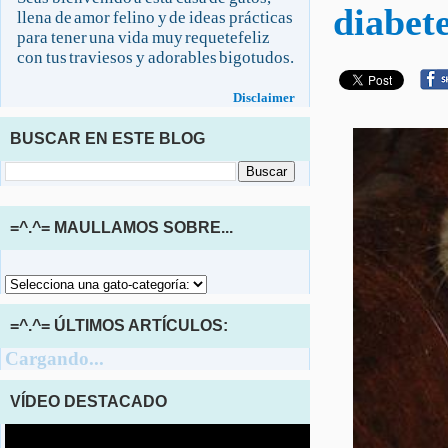
diabete
llena de amor felino y de ideas prácticas
para tener una vida muy requetefeliz
con tus traviesos y adorables bigotudos.
Disclaimer
BUSCAR EN ESTE BLOG
=^.^= MAULLAMOS SOBRE...
=^.^= ÚLTIMOS ARTÍCULOS:
Cargando...
VÍDEO DESTACADO