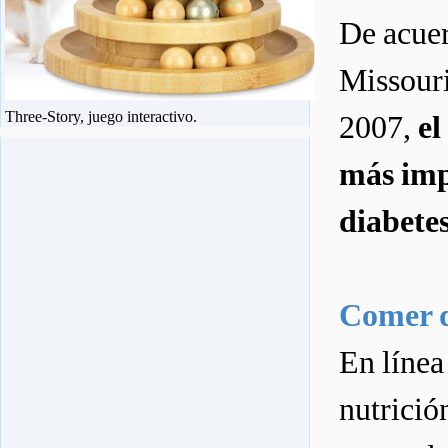
De acuer
Missouri
Three-Story, juego interactivo.
2007,
el
más imp
diabetes
Comer d
En línea
nutrició