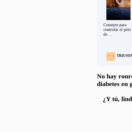
Consejos para
controlar el pelo
de ...
TRIUNF
No hay ronr
diabetes en 
¿Y tú, lin