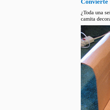
Convierte 
¿Toda una señ
camita decora