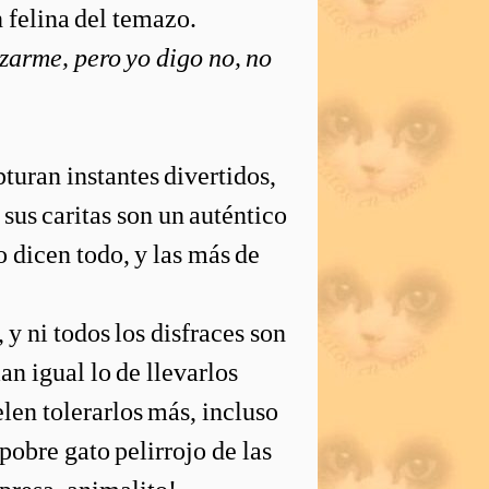
 felina del temazo.
azarme, pero yo digo no, no
turan instantes divertidos,
sus caritas son un auténtico
o dicen todo, y las más de
y ni todos los disfraces son
an igual lo de llevarlos
len tolerarlos más, incluso
 pobre gato pelirrojo de las