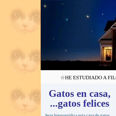
☆HE ESTUDIADO A FILÓF
Gatos en casa,
...gatos felices
Seas bienvenido a esta casa de gatos,