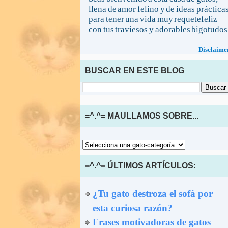
llena de amor felino y de ideas práctica
para tener una vida muy requetefeliz
con tus traviesos y adorables bigotudos
Disclaime
BUSCAR EN ESTE BLOG
=^.^= MAULLAMOS SOBRE...
=^.^= ÚLTIMOS ARTÍCULOS:
¿Tu gato destroza el sofá por
esta curiosa razón?
Frases motivadoras de gatos