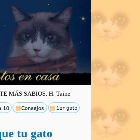
E MÁS SABIOS. H. Taine
ue tu gato