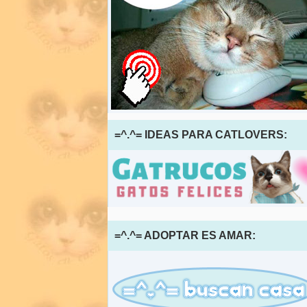
=^.^= IDEAS PARA CATLOVERS:
=^.^= ADOPTAR ES AMAR: