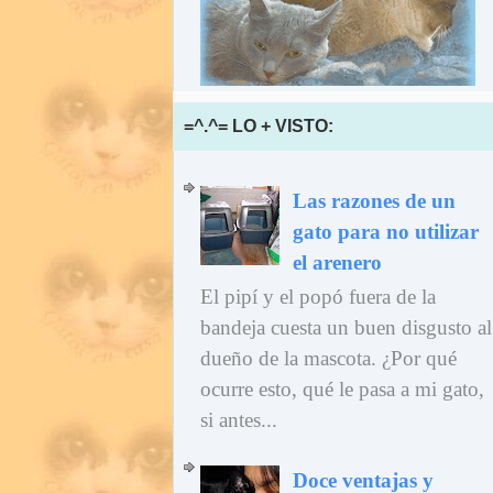
=^.^= LO + VISTO:
Las razones de un
gato para no utilizar
el arenero
El pipí y el popó fuera de la
bandeja cuesta un buen disgusto al
dueño de la mascota. ¿Por qué
ocurre esto, qué le pasa a mi gato,
si antes...
Doce ventajas y