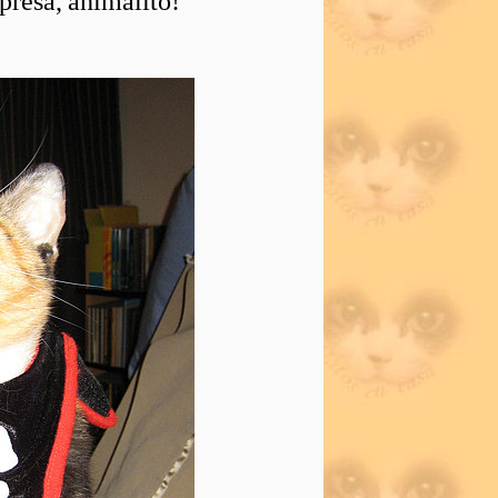
xpresa, animalito!