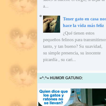
a...
Tener gato en casa no
hace la vida más feliz
¿Qué tienen estos
pequeños felinos para transmitirno
tanto, y tan bueno? Su suavidad,
su simple presencia, su inocente
picardía , su cari...
=^.^= HUMOR GATUNO: