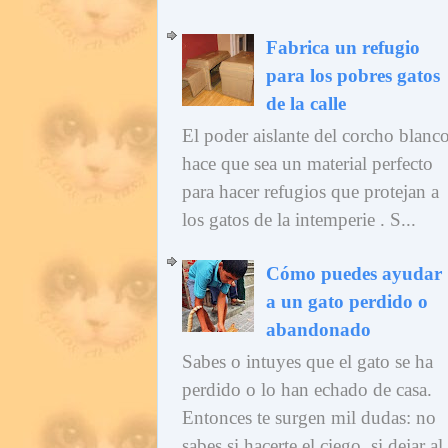
Fabrica un refugio
para los pobres gatos
de la calle
El poder aislante del corcho blanc
hace que sea un material perfecto
para hacer refugios que protejan a
los gatos de la intemperie . S...
Cómo puedes ayudar
a un gato perdido o
abandonado
Sabes o intuyes que el gato se ha
perdido o lo han echado de casa.
Entonces te surgen mil dudas: no
sabes si hacerte el ciego, si dejar al