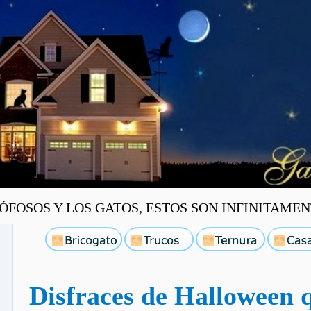
OSOS Y LOS GATOS, ESTOS SON INFINITAMENT
Disfraces de Halloween q