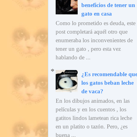
beneficios de tener un
gato en casa
Como lo prometido es deuda, este
post completará aquél otro que
enumeraba los inconvenientes de
tener un gato , pero esta vez
hablando de ...
¿Es recomendable qu
los gatos beban leche
de vaca?
En los dibujos animados, en las
películas y en los cuentos , los
gatitos lindos lametean rica leche
en un platito o tazón. Pero, ¿es
buena ...