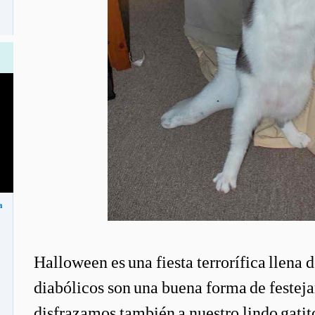
a
Halloween es una fiesta terrorífica llena d
diabólicos son una buena forma de festejarl
disfrazamos también a nuestro lindo gatito