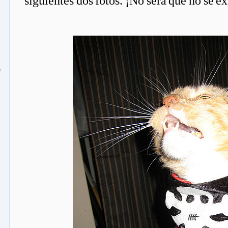
siguientes dos fotos. ¡No será que no se e
o