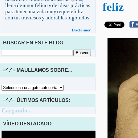
feliz
llena de amor felino y de ideas prácticas
para tener una vida muy requetefeliz
con tus traviesos y adorables bigotudos.
Disclaimer
BUSCAR EN ESTE BLOG
=^.^= MAULLAMOS SOBRE...
=^.^= ÚLTIMOS ARTÍCULOS:
Cargando...
VÍDEO DESTACADO