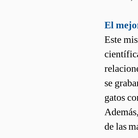
El mejor
Este mis
científi
relacion
se graba
gatos co
Además, 
de las m