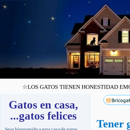
☆LOS GATOS TIENEN HONESTIDAD EMOC
Gatos en casa,
...gatos felices
Tener 
Seas bienvenido a esta casa de gatos,