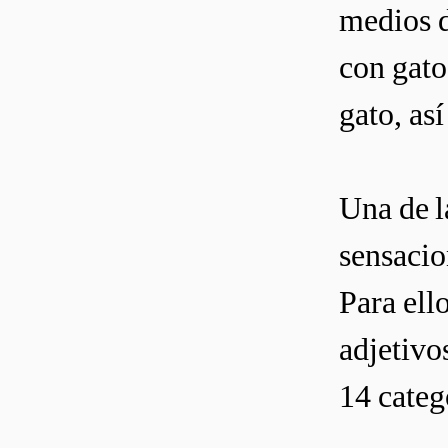
medios d
con gato
gato, as
Una de l
sensacio
Para ello
adjetivo
14 categ