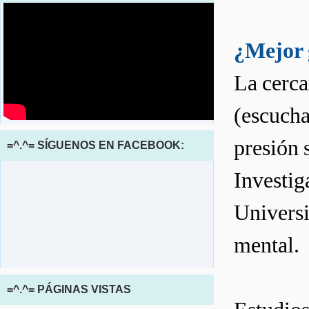
¿Mejor 
La cerca
(escucha
presión 
=^.^= SÍGUENOS EN FACEBOOK:
Investig
Universi
mental.
=^.^= PÁGINAS VISTAS