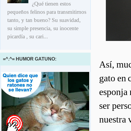
¿Qué tienen estos
pequeños felinos para transmitirnos
tanto, y tan bueno? Su suavidad,
su simple presencia, su inocente
picardía , su cari...
=^.^= HUMOR GATUNO:
Así, muc
gato en c
esponja 
ser pers
nuestra 