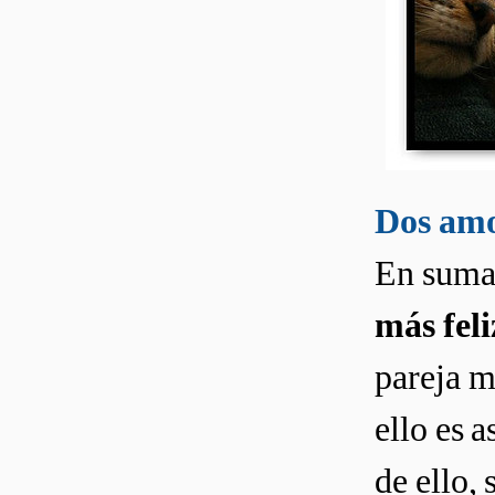
Dos amo
En suma,
más feli
pareja m
ello es 
de ello,