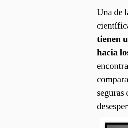
Una de l
científi
tienen 
hacia lo
encontra
comparac
seguras 
desesper