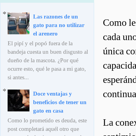
Las razones de un
Como le 
gato para no utilizar
el arenero
cada uno
El pipí y el popó fuera de la
única co
bandeja cuesta un buen disgusto al
dueño de la mascota. ¿Por qué
capacid
ocurre esto, qué le pasa a mi gato,
si antes...
esperánd
continua
Doce ventajas y
beneficios de tener un
gato en casa
Como lo prometido es deuda, este
La conex
post completará aquél otro que