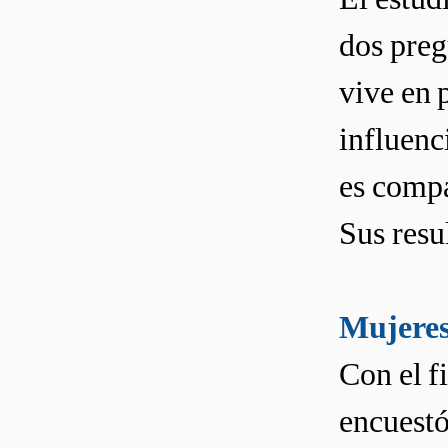
dos preg
vive en 
influenc
es compa
Sus resu
Mujeres
Con el f
encuestó