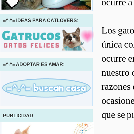
ocurre a
=^.^= IDEAS PARA CATLOVERS:
Los gato
única co
ocurre e
=^.^= ADOPTAR ES AMAR:
nuestro 
razones 
ocasione
que se p
PUBLICIDAD