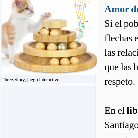
Amor de
Si el po
flechas 
las rela
que las 
respeto.
Three-Story, juego interactivo.
En el
li
Santiago