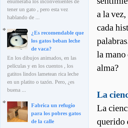
sentimie
enumeraba los inconvenientes de
tener un gato , pero esta vez
a la vez
hablando de ...
cada hist
¿Es recomendable que
palabras.
los gatos beban leche
de vaca?
la mano 
En los dibujos animados, en las
películas y en los cuentos , los
alma?
gatitos lindos lametean rica leche
en un platito o tazón. Pero, ¿es
buena ...
La cien
Fabrica un refugio
La cienc
para los pobres gatos
querido 
de la calle