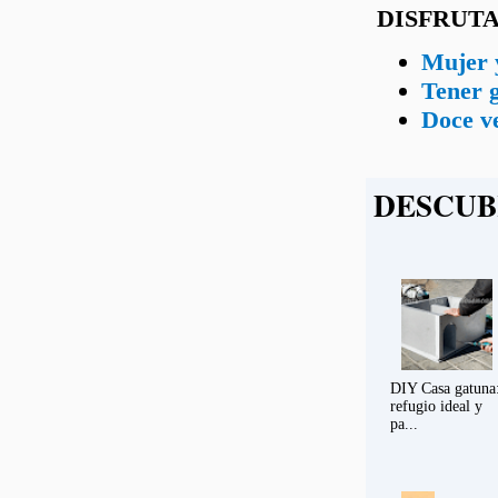
DISFRUTA
Mujer y
Tener g
Doce ve
DESCUB
DIY Casa gatuna
refugio ideal y
pa...