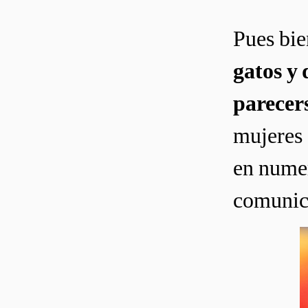
Pues bie
gatos y 
parecer
mujeres 
en nume
comunic