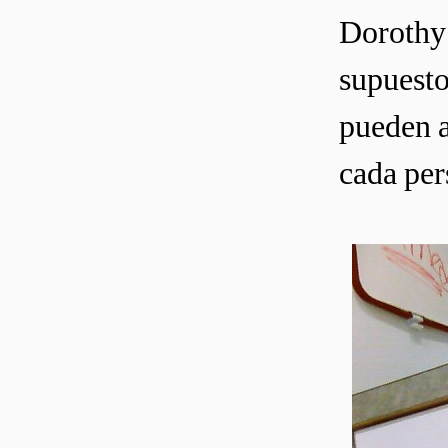
Dorothy 
supuesto
pueden a
cada per