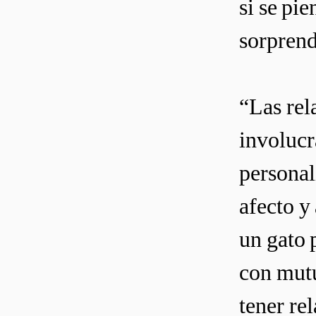
si se pi
sorprend
“Las rel
involucr
personal
afecto y
un gato 
con mutu
tener re