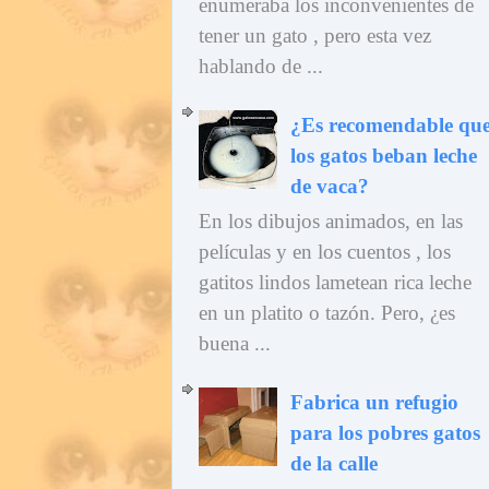
enumeraba los inconvenientes de
tener un gato , pero esta vez
hablando de ...
¿Es recomendable qu
los gatos beban leche
de vaca?
En los dibujos animados, en las
películas y en los cuentos , los
gatitos lindos lametean rica leche
en un platito o tazón. Pero, ¿es
buena ...
Fabrica un refugio
para los pobres gatos
de la calle