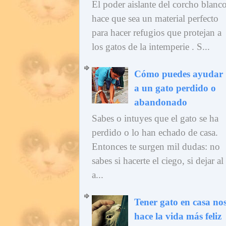
El poder aislante del corcho blanc
hace que sea un material perfecto
para hacer refugios que protejan a
los gatos de la intemperie . S...
Cómo puedes ayudar
a un gato perdido o
abandonado
Sabes o intuyes que el gato se ha
perdido o lo han echado de casa.
Entonces te surgen mil dudas: no
sabes si hacerte el ciego, si dejar al
a...
Tener gato en casa no
hace la vida más feliz