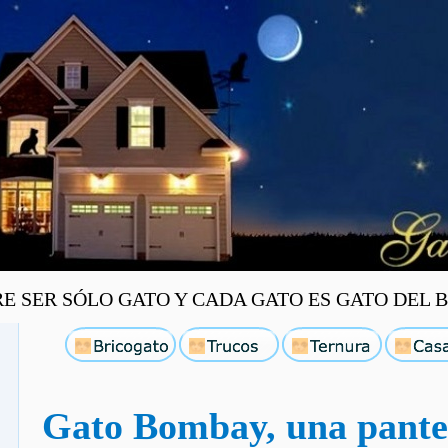
SER SÓLO GATO Y CADA GATO ES GATO DEL BI
Gato Bombay, una pante