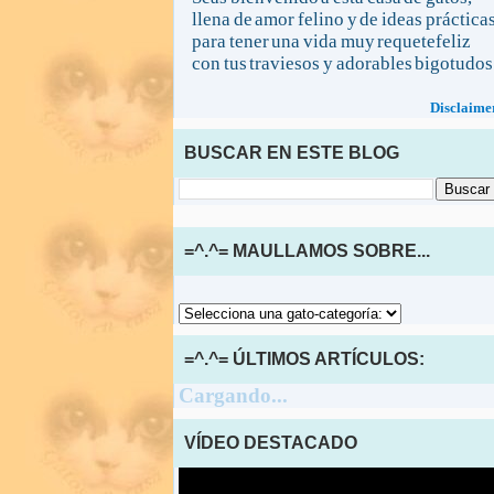
llena de amor felino y de ideas práctica
para tener una vida muy requetefeliz
con tus traviesos y adorables bigotudos
Disclaime
BUSCAR EN ESTE BLOG
=^.^= MAULLAMOS SOBRE...
=^.^= ÚLTIMOS ARTÍCULOS:
Cargando...
VÍDEO DESTACADO