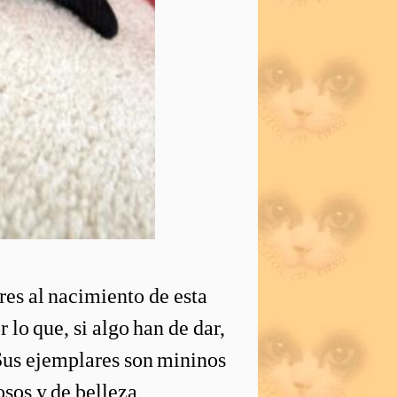
ores al nacimiento de esta
lo que, si algo han de dar,
 Sus ejemplares son mininos
osos y de belleza