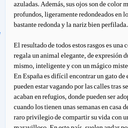
azuladas. Además, sus ojos son de color m
profundos, ligeramente redondeados en lo
bastante redonda y la nariz bien perfilada.
e
El resultado de todos estos rasgos es una
regala un animal elegante, de expresión du
mismo, inteligente y con un mágico mister
En España es difícil encontrar un gato de
pueden estar vagando por las calles tras 
acaban en refugios, donde pueden ser ado
cuando los tienen unas semanas en casa d
raro privilegio de compartir su vida con u
maravilloso. En este país, suelen andar por