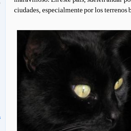
o
ciudades, especialmente por los terrenos b
s