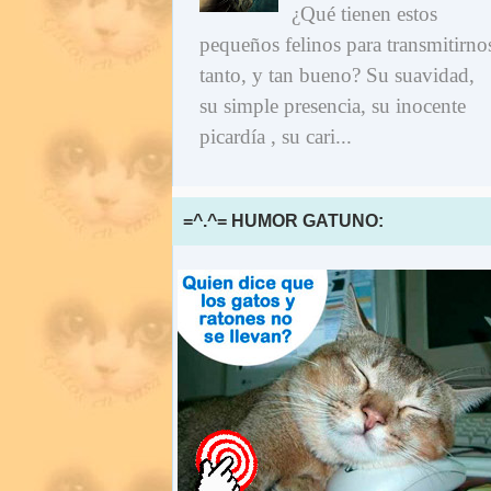
¿Qué tienen estos
pequeños felinos para transmitirno
tanto, y tan bueno? Su suavidad,
su simple presencia, su inocente
picardía , su cari...
=^.^= HUMOR GATUNO: