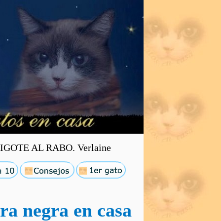
GOTE AL RABO. Verlaine
ra negra en casa