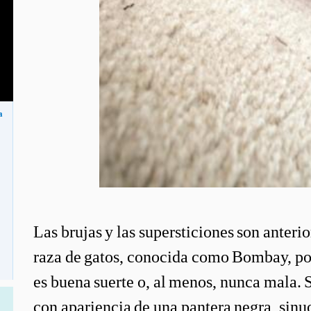
a
Las brujas y las supersticiones son anteri
raza de gatos, conocida como Bombay, por 
es buena suerte o, al menos, nunca mala.
con apariencia de una pantera negra, sinu