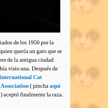
ados de los 1950 por la
quien quería un gato que se
re de la antigua ciudad
ía visto una. Después de
International Cat
 Association
( pincha
aquí
) aceptó finalmente la raza.