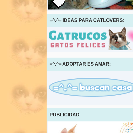
=^.^= IDEAS PARA CATLOVERS:
=^.^= ADOPTAR ES AMAR:
PUBLICIDAD