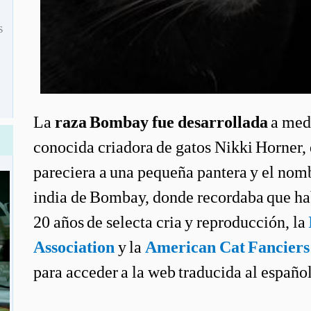
s
La
raza Bombay fue desarrollada
a medi
conocida criadora de gatos Nikki Horner, 
pareciera a una pequeña pantera y el nomb
india de Bombay, donde recordaba que hab
20 años de selecta cria y reproducción, la
Association
y la
American Cat Fanciers
para acceder a la web traducida al español