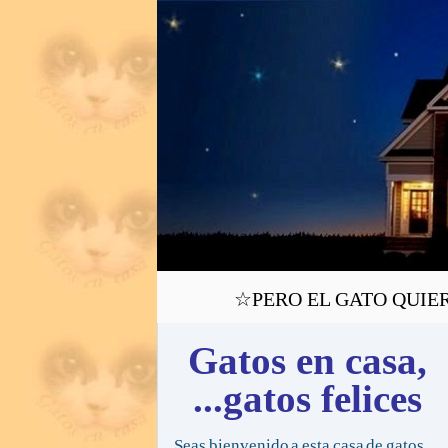
☆PERO EL GATO QUIERE 
Gatos en casa,
...gatos felices
Seas bienvenido a esta casa de gatos,