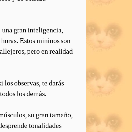
 una gran inteligencia,
 horas. Estos mininos son
allejeros, pero en realidad
i los observas, te darás
 todos los demás.
 músculos, su gran tamaño,
o desprende tonalidades