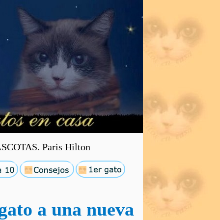
OTAS. Paris Hilton
 gato a una nueva