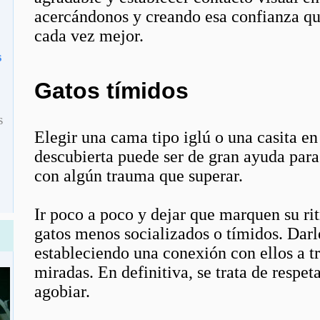
acercándonos y creando esa confianza que
cada vez mejor.
s
Gatos tímidos
s
Elegir una cama tipo iglú o una casita e
descubierta puede ser de gran ayuda para
con algún trauma que superar.
Ir poco a poco y dejar que marquen su ri
gatos menos socializados o tímidos. Darl
estableciendo una conexión con ellos a tr
miradas. En definitiva, se trata de respet
agobiar.