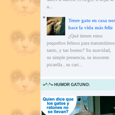
a...
Tener gato en casa no
hace la vida más feliz
¿Qué tienen estos
pequeños felinos para transmitirno
tanto, y tan bueno? Su suavidad,
su simple presencia, su inocente
picardía , su cari...
=^.^= HUMOR GATUNO: