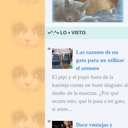
=^.^= LO + VISTO:
Las razones de un
gato para no utilizar
el arenero
El pipí y el popó fuera de la
bandeja cuesta un buen disgusto al
dueño de la mascota. ¿Por qué
ocurre esto, qué le pasa a mi gato,
si antes...
Doce ventajas y