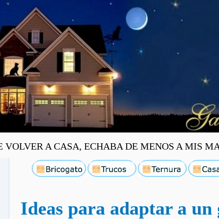
OLVER A CASA, ECHABA DE MENOS A MIS MASC
Ideas para adaptar a un