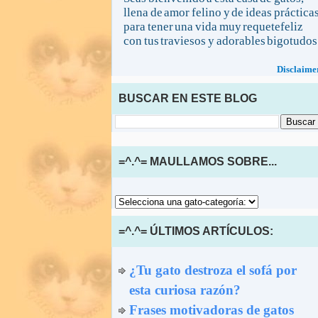
llena de amor felino y de ideas práctica
para tener una vida muy requetefeliz
con tus traviesos y adorables bigotudos
Disclaime
BUSCAR EN ESTE BLOG
=^.^= MAULLAMOS SOBRE...
=^.^= ÚLTIMOS ARTÍCULOS:
¿Tu gato destroza el sofá por
esta curiosa razón?
Frases motivadoras de gatos