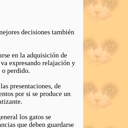
mejores decisiones también
arse en la adquisición de
i va expresando relajación y
 o perdido.
las presentaciones, de
entos por si se produce un
atizante.
eneral los gatos se
tancias que deben guardarse