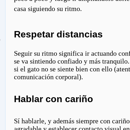
casa siguiendo su ritmo.
Respetar distancias
o
Seguir su ritmo significa ir actuando co
se va sintiendo confiado y más tranquilo.
si el gato no se siente bien con ello (aten
comunicación corporal).
Hablar con cariño
Sí hablarle, y además siempre con cariño
agradable y establecer contacto visual en