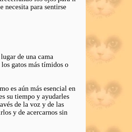
 necesita para sentirse
n lugar de una cama
 los gatos más tímidos o
tmo es aún más esencial en
es su tiempo y ayudarles
avés de la voz y de las
arlos y de acercarnos sin