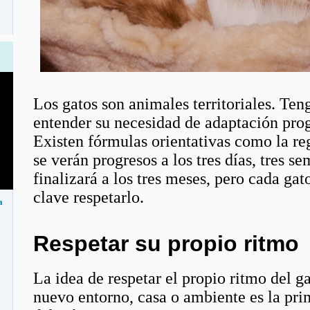
Los gatos son animales territoriales. Te
entender su necesidad de adaptación prog
Existen fórmulas orientativas como la re
se verán progresos a los tres días, tres s
finalizará a los tres meses, pero cada gat
clave respetarlo.
a
Respetar su propio ritmo
La idea de respetar el propio ritmo del g
nuevo entorno, casa o ambiente es la pri