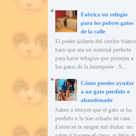
Fabrica un refugio
para los pobres gatos
de la calle
El poder aislante del corcho blanc
hace que sea un material perfecto
para hacer refugios que protejan a
los gatos de la intemperie . S...
Cómo puedes ayudar
a un gato perdido o
abandonado
Sabes o intuyes que el gato se ha
perdido o lo han echado de casa.
Entonces te surgen mil dudas: no
sabes si hacerte el ciego, si dejar al