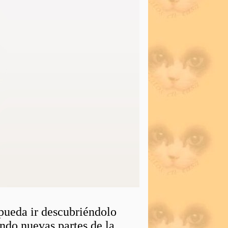
 pueda ir descubriéndolo
ndo nuevas partes de la