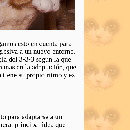
ngamos esto en cuenta para
resiva a un nuevo entorno.
gla del 3-3-3 según la que
emanas en la adaptación, que
o tiene su propio ritmo y es
ato para adaptarse a un
mera, principal idea que