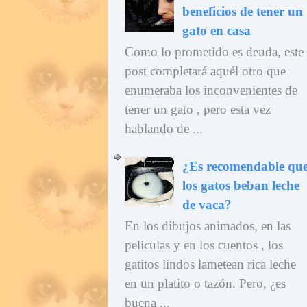
beneficios de tener un
gato en casa
Como lo prometido es deuda, este
post completará aquél otro que
enumeraba los inconvenientes de
tener un gato , pero esta vez
hablando de ...
¿Es recomendable qu
los gatos beban leche
de vaca?
En los dibujos animados, en las
películas y en los cuentos , los
gatitos lindos lametean rica leche
en un platito o tazón. Pero, ¿es
buena ...