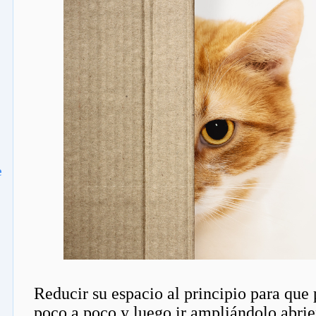
e
Reducir su espacio al principio para que
poco a poco y luego ir ampliándolo abrie