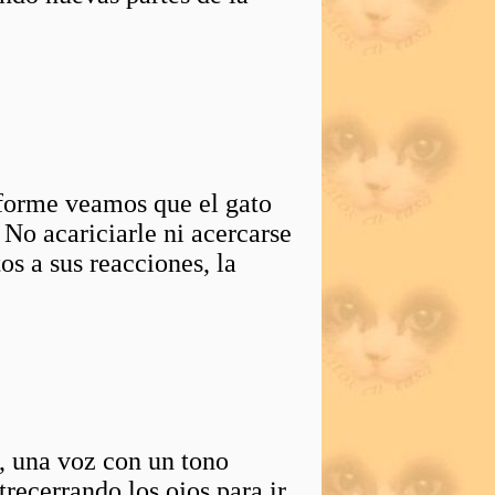
nforme veamos que el gato
 No acariciarle ni acercarse
tos a sus reacciones, la
, una voz con un tono
trecerrando los ojos para ir