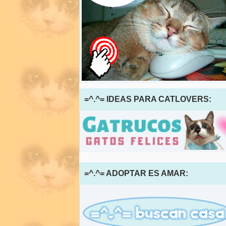
=^.^= IDEAS PARA CATLOVERS:
=^.^= ADOPTAR ES AMAR: