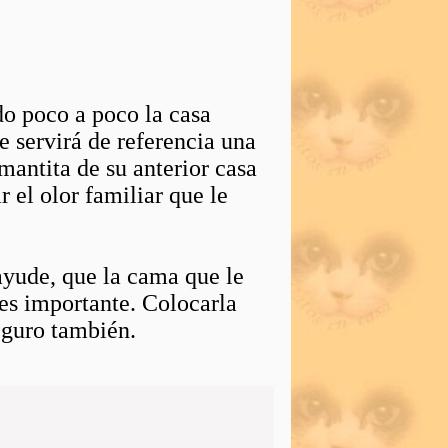
o poco a poco la casa
e servirá de referencia una
mantita de su anterior casa
 el olor familiar que le
ayude, que la cama que le
 es importante. Colocarla
seguro también.