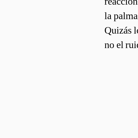
reacciona
la palma
Quizás l
no el rui