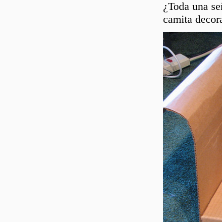
¿Toda una señ
camita decora