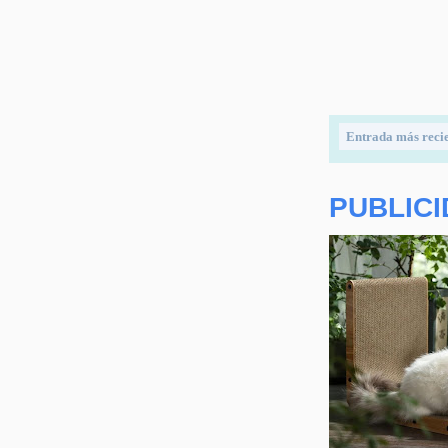
Entrada más reci
PUBLIC