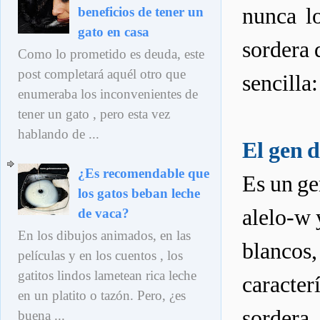
nunca lo
beneficios de tener un
gato en casa
sordera 
Como lo prometido es deuda, este
post completará aquél otro que
sencilla
enumeraba los inconvenientes de
tener un gato , pero esta vez
hablando de ...
El gen d
¿Es recomendable que
Es un ge
los gatos beban leche
alelo-w 
de vaca?
En los dibujos animados, en las
blancos,
películas y en los cuentos , los
gatitos lindos lametean rica leche
caracter
en un platito o tazón. Pero, ¿es
sordera.
buena ...