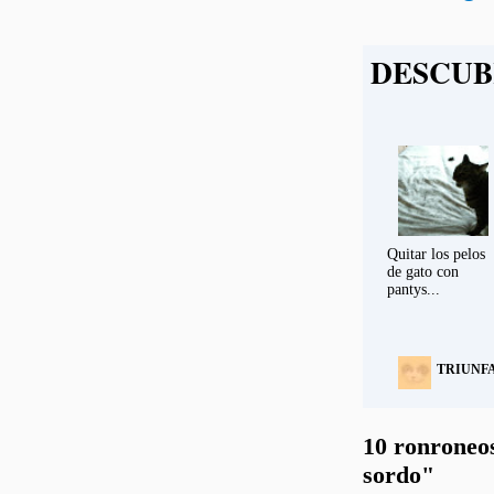
DESCUB
Quitar los pelos
de gato con
pantys...
TRIUNF
10 ronroneos 
sordo"