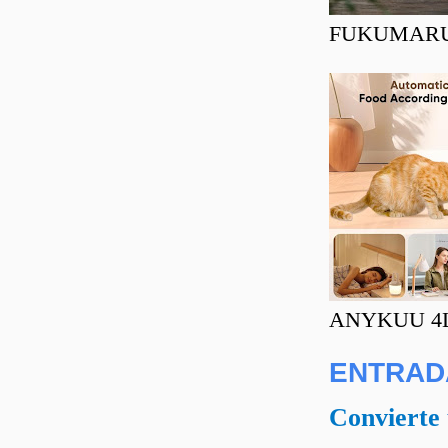
FUKUMARU Ra
ANYKUU 4L C
ENTRAD
Convierte 