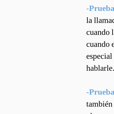
-Prueba
la llama
cuando l
cuando e
especial
hablarle
-Prueba 
también 