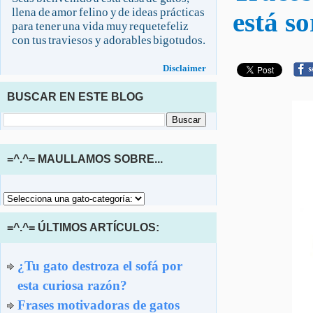
llena de amor felino y de ideas prácticas
está s
para tener una vida muy requetefeliz
con tus traviesos y adorables bigotudos.
Disclaimer
BUSCAR EN ESTE BLOG
=^.^= MAULLAMOS SOBRE...
=^.^= ÚLTIMOS ARTÍCULOS:
¿Tu gato destroza el sofá por
esta curiosa razón?
Frases motivadoras de gatos