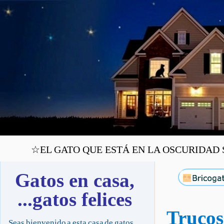
☆EL GATO QUE ESTÁ EN LA OSCURIDAD SA
Gatos en casa,
...gatos felices
Trucos 
Seas bienvenido a esta casa de gatos,