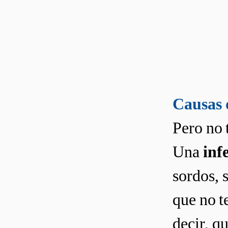
Causas 
Pero no 
Una
inf
sordos, s
que no te
decir, q