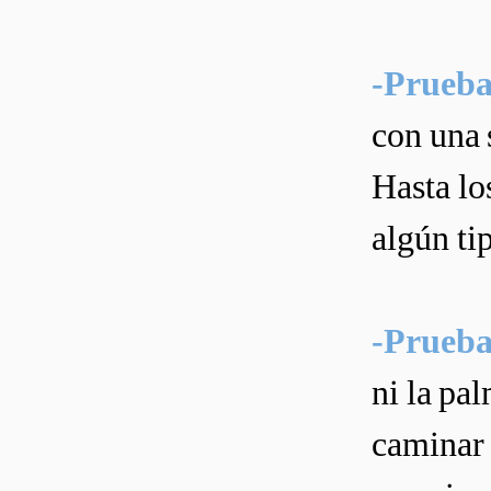
-Prueba
con una 
Hasta lo
algún ti
-Prueba
ni la pa
caminar 