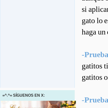
si aplic
gato lo e
haga un 
-Prueba
gatitos 
gatitos o
=^.^= SÍGUENOS EN X:
-Prueba 