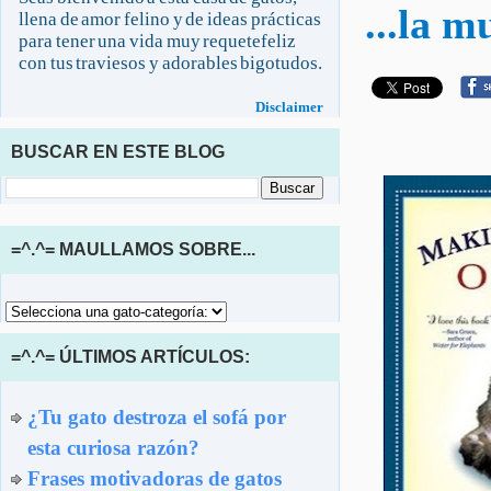
...la m
llena de amor felino y de ideas prácticas
para tener una vida muy requetefeliz
con tus traviesos y adorables bigotudos.
Disclaimer
BUSCAR EN ESTE BLOG
=^.^= MAULLAMOS SOBRE...
=^.^= ÚLTIMOS ARTÍCULOS:
¿Tu gato destroza el sofá por
esta curiosa razón?
Frases motivadoras de gatos