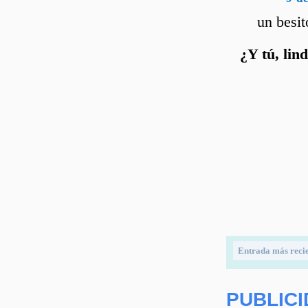
un besit
¿Y tú, lin
Entrada más reci
PUBLIC