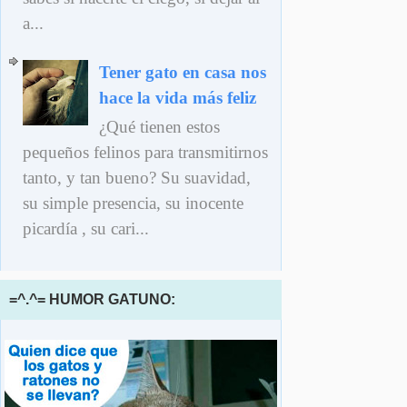
a...
Tener gato en casa nos
hace la vida más feliz
¿Qué tienen estos
pequeños felinos para transmitirnos
tanto, y tan bueno? Su suavidad,
su simple presencia, su inocente
picardía , su cari...
=^.^= HUMOR GATUNO: