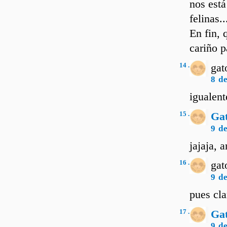
nos est
felinas..
En fin, 
cariño p
14 .
gat
8 d
igualent
15 .
Ga
9 d
jajaja, 
16 .
gat
9 d
pues cla
17 .
Ga
9 d