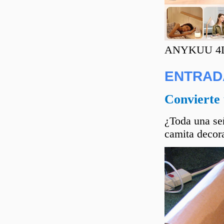
ANYKUU 4L C
ENTRAD
Convierte 
¿Toda una señ
camita decora