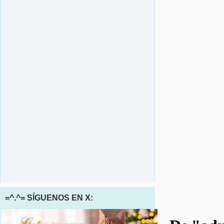
=^.^= SÍGUENOS EN X: