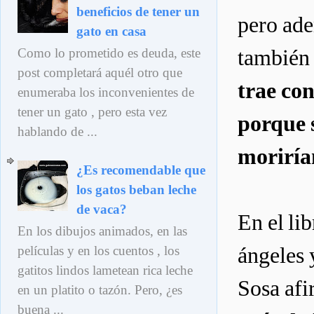
beneficios de tener un
pero ade
gato en casa
también 
Como lo prometido es deuda, este
post completará aquél otro que
trae con
enumeraba los inconvenientes de
tener un gato , pero esta vez
porque 
hablando de ...
moriría
¿Es recomendable que
los gatos beban leche
de vaca?
En el lib
En los dibujos animados, en las
ángeles 
películas y en los cuentos , los
gatitos lindos lametean rica leche
Sosa af
en un platito o tazón. Pero, ¿es
buena ...