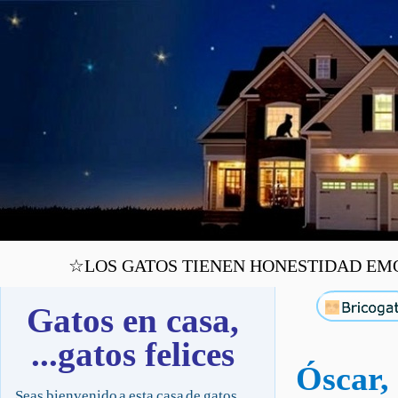
☆LOS GATOS TIENEN HONESTIDAD EMOC
Gatos en casa,
...gatos felices
Óscar, 
Seas bienvenido a esta casa de gatos,