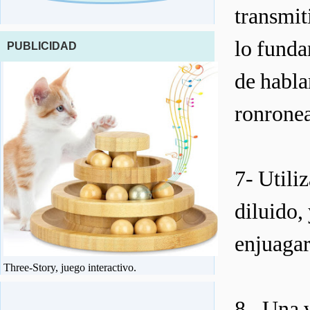
transmit
lo funda
PUBLICIDAD
de habla
ronronea
7- Utili
diluido, 
enjuagar
Three-Story, juego interactivo.
8 - Una 