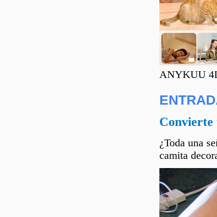
ANYKUU 4L C
ENTRAD
Convierte 
¿Toda una señ
camita decora