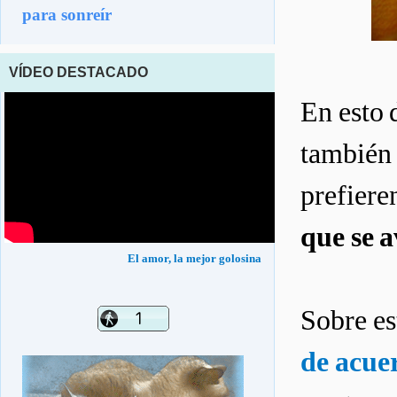
para sonreír
VÍDEO DESTACADO
En esto 
también 
prefiere
que se a
El amor, la mejor golosina
Sobre es
de acue