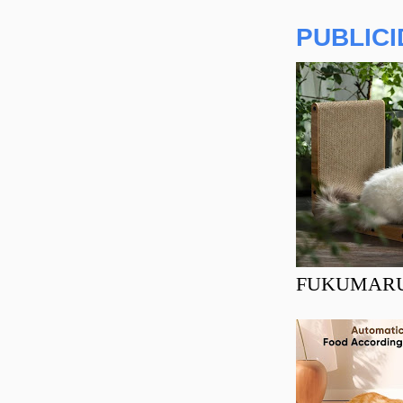
PUBLIC
FUKUMARU Ra