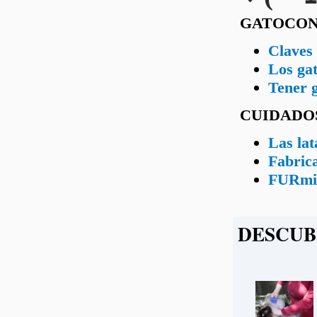
GATOCON
Claves 
Los gat
Tener g
CUIDADO
Las lat
Fabrica
FURmina
DESCUB