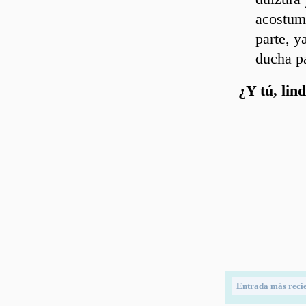
acostumb
parte, y
ducha pa
¿Y tú, lin
Entrada más reci