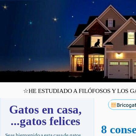
☆HE ESTUDIADO A FILÓFOSOS Y LOS GAT
Gatos en casa,
...gatos felices
8 conse
Seas bienvenido a esta casa de gatos,