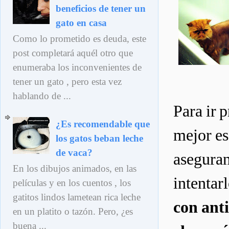
beneficios de tener un
gato en casa
Como lo prometido es deuda, este
post completará aquél otro que
enumeraba los inconvenientes de
tener un gato , pero esta vez
hablando de ...
Para ir 
¿Es recomendable que
mejor es
los gatos beban leche
de vaca?
aseguran
En los dibujos animados, en las
intentar
películas y en los cuentos , los
gatitos lindos lametean rica leche
con anti
en un platito o tazón. Pero, ¿es
buena ...