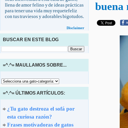
buena 
llena de amor felino y de ideas prácticas
para tener una vida muy requetefeliz
con tus traviesos y adorables bigotudos.
Disclaimer
BUSCAR EN ESTE BLOG
=^.^= MAULLAMOS SOBRE...
=^.^= ÚLTIMOS ARTÍCULOS:
¿Tu gato destroza el sofá por
esta curiosa razón?
Frases motivadoras de gatos