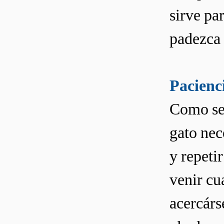
sirve par
padezca 
Pacienci
Como se 
gato nec
y repeti
venir cu
acercárs