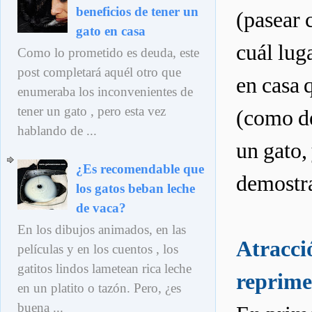
beneficios de tener un
(pasear 
gato en casa
cuál lug
Como lo prometido es deuda, este
post completará aquél otro que
en casa 
enumeraba los inconvenientes de
tener un gato , pero esta vez
(como de
hablando de ...
un gato,
¿Es recomendable que
demostra
los gatos beban leche
de vaca?
En los dibujos animados, en las
Atracci
películas y en los cuentos , los
gatitos lindos lametean rica leche
reprim
en un platito o tazón. Pero, ¿es
buena ...