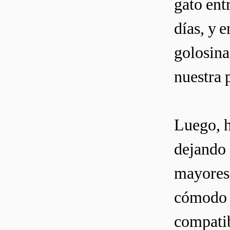
gato ent
días, y 
golosina
nuestra 
Luego, h
dejando 
mayores.
cómodo a
compatib