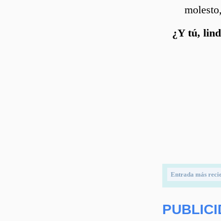
molesto
¿Y tú, lin
Entrada más reci
PUBLIC