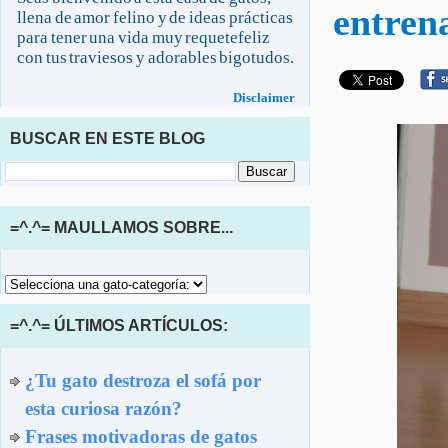
entren
llena de amor felino y de ideas prácticas
para tener una vida muy requetefeliz
con tus traviesos y adorables bigotudos.
Disclaimer
BUSCAR EN ESTE BLOG
=^.^= MAULLAMOS SOBRE...
=^.^= ÚLTIMOS ARTÍCULOS:
¿Tu gato destroza el sofá por
esta curiosa razón?
Frases motivadoras de gatos