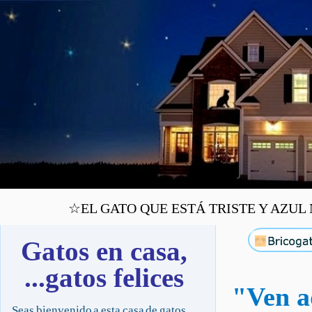
☆EL GATO QUE ESTÁ TRISTE Y AZUL NU
Gatos en casa,
...gatos felices
"Ven a
Seas bienvenido a esta casa de gatos,