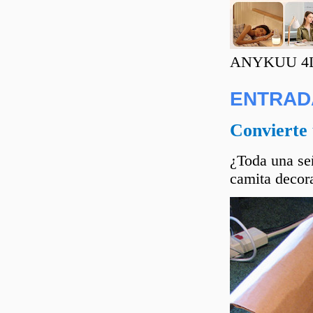
ANYKUU 4L C
ENTRAD
Convierte 
¿Toda una señ
camita decora