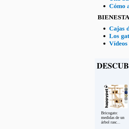
Cómo ap
BIENEST
Cajas d
Los gat
Vídeos 
DESCUB
Bricogato:
medidas de un
árbol rasc...