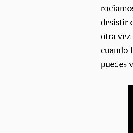
rociamos
desistir
otra vez
cuando l
puedes v