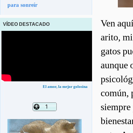
para sonreír
Ven aquí 
VÍDEO DESTACADO
arito, mi
gatos pu
aunque o
psicológ
El amor, la mejor golosina
común, p
siempre 
bienesta