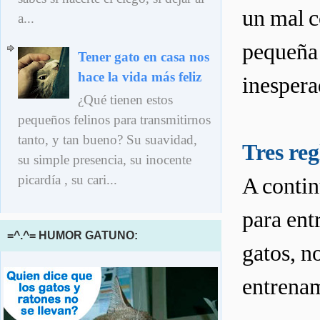
un mal 
a...
pequeña 
Tener gato en casa nos
hace la vida más feliz
inespera
¿Qué tienen estos
pequeños felinos para transmitirnos
tanto, y tan bueno? Su suavidad,
Tres reg
su simple presencia, su inocente
picardía , su cari...
A contin
para ent
=^.^= HUMOR GATUNO:
gatos, n
entrenam