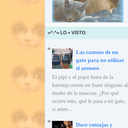
=^.^= LO + VISTO:
Las razones de un
gato para no utilizar
el arenero
El pipí y el popó fuera de la
bandeja cuesta un buen disgusto al
dueño de la mascota. ¿Por qué
ocurre esto, qué le pasa a mi gato,
si antes...
Doce ventajas y