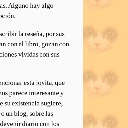
vas. Alguno hay algo
epción.
cribir la reseña, por sus
an con el libro, gozan con
aciones vividas con sus
cionar esta joyita, que
 nos parece interesante y
e su existencia sugiere,
 o un blog, sobre las
 devenir diario con los