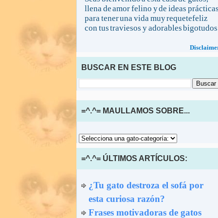
llena de amor felino y de ideas práctica
para tener una vida muy requetefeliz
con tus traviesos y adorables bigotudos
Disclaime
BUSCAR EN ESTE BLOG
=^.^= MAULLAMOS SOBRE...
=^.^= ÚLTIMOS ARTÍCULOS:
¿Tu gato destroza el sofá por
esta curiosa razón?
Frases motivadoras de gatos