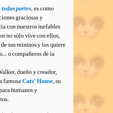
 todas partes
, es como
ciones graciosas y
a con nuestros inefables
or no sólo vive con ellos,
 de sus mininos y los quiere
s... o compañeros de la
lker, dueño y creador,
la famosa
Cats' House
, su
 para humanos y
tos.