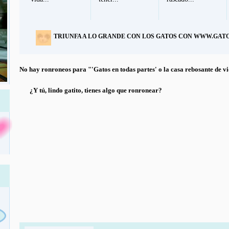
TRIUNFA A LO GRANDE CON LOS GATOS CON WWW.GA
No hay ronroneos para "'Gatos en todas partes' o la casa rebosante de vi
¿Y tú, lindo gatito, tienes algo que ronronear?