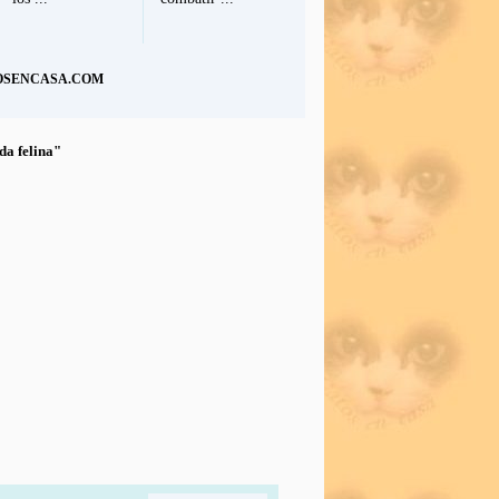
TOSENCASA.COM
da felina"