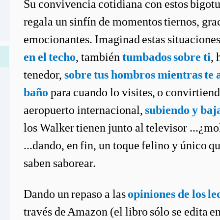
Su convivencia cotidiana con estos bigotu
regala un sinfín de momentos tiernos, grac
emocionantes. Imaginad estas situaciones,
en el techo
, también
tumbados sobre ti
, 
tenedor,
sobre tus hombros mientras te a
baño
para cuando lo visites, o convirtiend
aeropuerto internacional,
subiendo y baj
los Walker tienen junto al televisor ...¿m
...dando, en fin, un toque felino y único q
saben saborear.
Dando un repaso a las
opiniones de los le
través de Amazon (el libro sólo se edita 