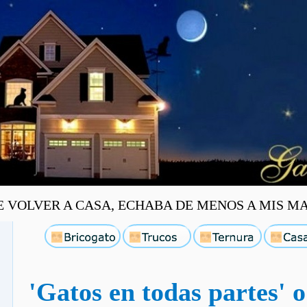
OLVER A CASA, ECHABA DE MENOS A MIS MASC
'Gatos en todas partes' o