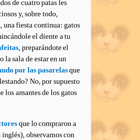
dos de cuatro patas les
iosos y, sobre todo,
 una fiesta continua: gatos
hincándole el diente a tu
feitas
, preparándote el
o la sala de estar en un
ando por las pasarelas
que
olestando? No, por supuesto
ue los amantes de los gatos
ctores
que lo compraron a
en inglés), observamos con