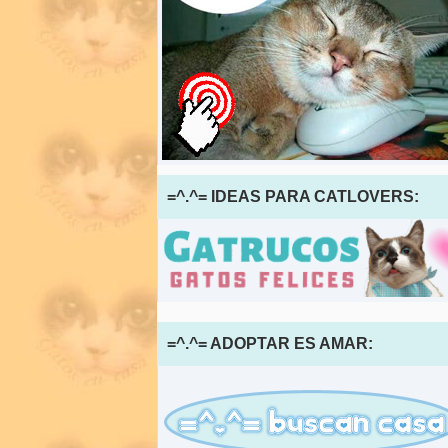
=^.^= IDEAS PARA CATLOVERS:
=^.^= ADOPTAR ES AMAR: