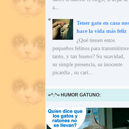
a...
Tener gato en casa no
hace la vida más feliz
¿Qué tienen estos
pequeños felinos para transmitirno
tanto, y tan bueno? Su suavidad,
su simple presencia, su inocente
picardía , su cari...
=^.^= HUMOR GATUNO: