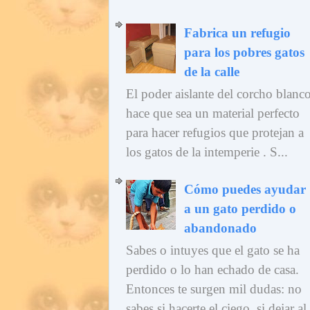
Fabrica un refugio
para los pobres gatos
de la calle
El poder aislante del corcho blanc
hace que sea un material perfecto
para hacer refugios que protejan a
los gatos de la intemperie . S...
Cómo puedes ayudar
a un gato perdido o
abandonado
Sabes o intuyes que el gato se ha
perdido o lo han echado de casa.
Entonces te surgen mil dudas: no
sabes si hacerte el ciego, si dejar al