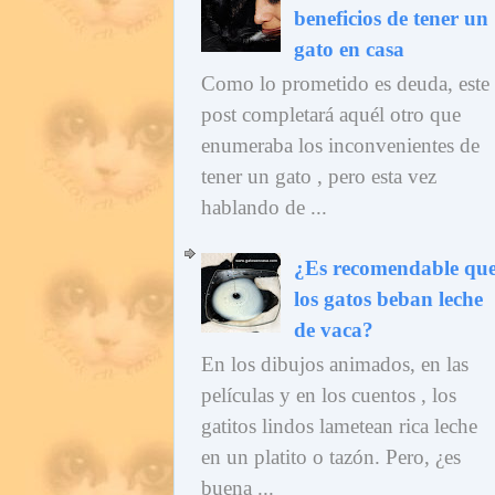
beneficios de tener un
gato en casa
Como lo prometido es deuda, este
post completará aquél otro que
enumeraba los inconvenientes de
tener un gato , pero esta vez
hablando de ...
¿Es recomendable qu
los gatos beban leche
de vaca?
En los dibujos animados, en las
películas y en los cuentos , los
gatitos lindos lametean rica leche
en un platito o tazón. Pero, ¿es
buena ...