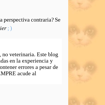
 la perspectiva contraria? Se
ier
; )
, no veterinaria. Este blog
das en la experiencia y
ntener errores a pesar de
IEMPRE acude al