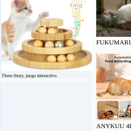
FUKUMARU Ra
Three-Story, juego interactivo.
ANYKUU 4L C