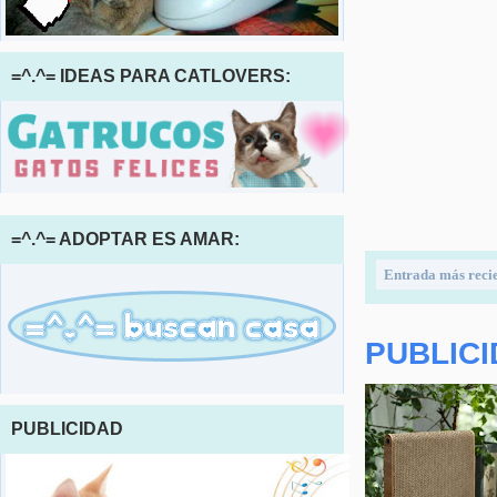
=^.^= IDEAS PARA CATLOVERS:
=^.^= ADOPTAR ES AMAR:
Entrada más reci
PUBLIC
PUBLICIDAD