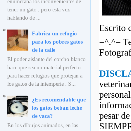
enumeraba los inconvenientes de
tener un gato , pero esta vez
hablando de ...
Escrito 
Fabrica un refugio
=^.^= Te
para los pobres gatos
de la calle
Fotograf
El poder aislante del corcho blanco
hace que sea un material perfecto
DISCL
para hacer refugios que protejan a
veterina
los gatos de la intemperie . S...
personal
¿Es recomendable que
informac
los gatos beban leche
pesar d
de vaca?
SIEMPRE
En los dibujos animados, en las