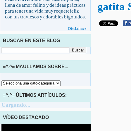
gatita
llena de amor felino y de ideas prácticas
para tener una vida muy requetefeliz
con tus traviesos y adorables bigotudos.
Disclaimer
BUSCAR EN ESTE BLOG
=^.^= MAULLAMOS SOBRE...
=^.^= ÚLTIMOS ARTÍCULOS:
Cargando...
VÍDEO DESTACADO