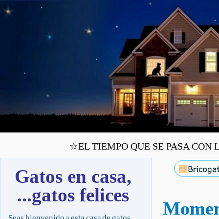
☆EL TIEMPO QUE SE PASA CON L
Gatos en casa,
...gatos felices
Moment
Seas bienvenido a esta casa de gatos,