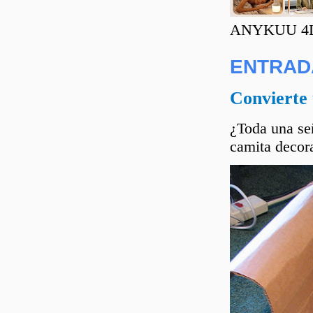
ANYKUU 4L C
ENTRAD
Convierte 
¿Toda una señ
camita decora