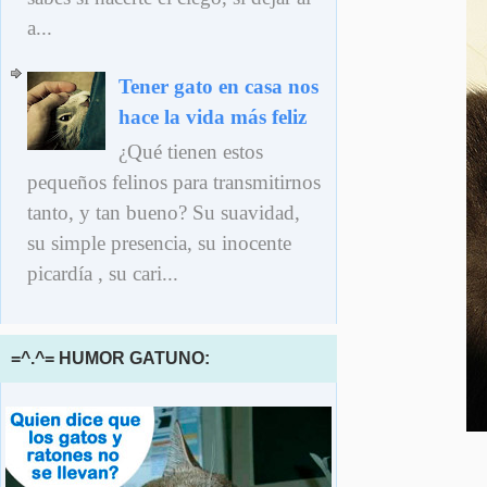
a...
Tener gato en casa nos
hace la vida más feliz
¿Qué tienen estos
pequeños felinos para transmitirnos
tanto, y tan bueno? Su suavidad,
su simple presencia, su inocente
picardía , su cari...
=^.^= HUMOR GATUNO: