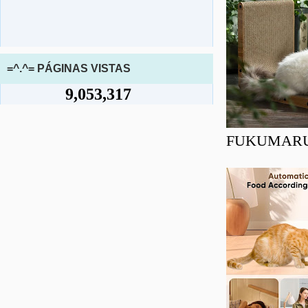
=^.^= PÁGINAS VISTAS
9,053,317
FUKUMARU Ra