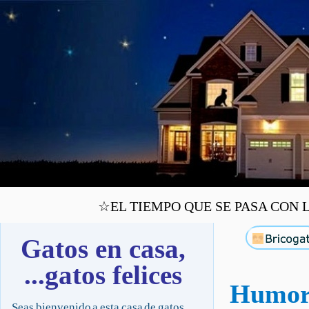
☆EL TIEMPO QUE SE PASA CON L
Gatos en casa,
...gatos felices
Humor:
Seas bienvenido a esta casa de gatos,