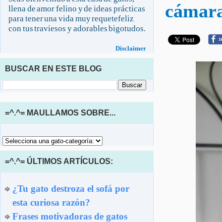
cámar
llena de amor felino y de ideas prácticas
para tener una vida muy requetefeliz
con tus traviesos y adorables bigotudos.
Disclaimer
BUSCAR EN ESTE BLOG
=^.^= MAULLAMOS SOBRE...
=^.^= ÚLTIMOS ARTÍCULOS:
¿Tu gato destroza el sofá por
esta curiosa razón?
Frases motivadoras de gatos