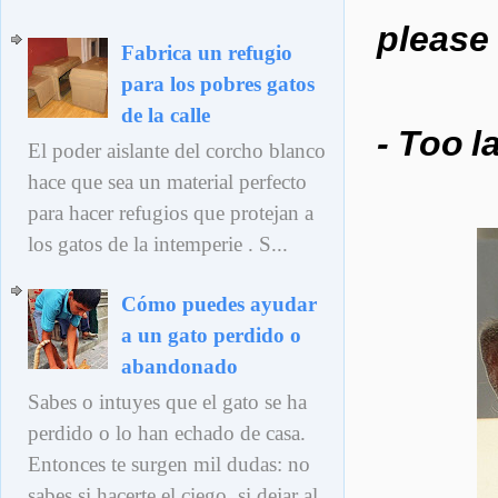
please 
Fabrica un refugio
para los pobres gatos
de la calle
- Too l
El poder aislante del corcho blanco
hace que sea un material perfecto
para hacer refugios que protejan a
los gatos de la intemperie . S...
Cómo puedes ayudar
a un gato perdido o
abandonado
Sabes o intuyes que el gato se ha
perdido o lo han echado de casa.
Entonces te surgen mil dudas: no
sabes si hacerte el ciego, si dejar al